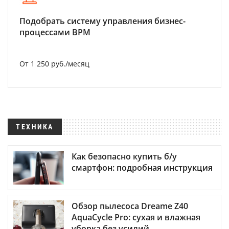
Подобрать систему управления бизнес-
процессами BPM
От 1 250 руб./месяц
ТЕХНИКА
Как безопасно купить б/у
смартфон: подробная инструкция
Обзор пылесоса Dreame Z40
AquaCycle Pro: сухая и влажная
уборка без усилий