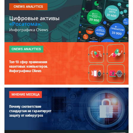
CNEWS ANALYTICS
Цифровые активы
«Росатома».
Инфографика CNews
CNEWS ANALYTICS
Топ-10 сфер применения
квантовых компьютеров.
Инфографика CNews
МНЕНИЕ МЕСЯЦА
Почему соответствие
стандартам не гарантирует
защиту от киберугроз