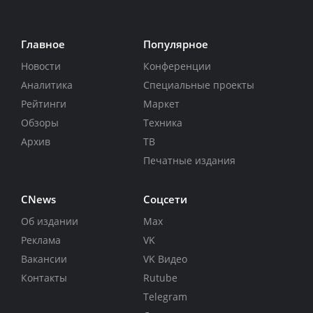
Главное
Популярное
Новости
Конференции
Аналитика
Специальные проекты
Рейтинги
Маркет
Обзоры
Техника
Архив
ТВ
Печатные издания
CNews
Соцсети
Об издании
Max
Реклама
VK
Вакансии
VK Видео
Контакты
Rutube
Telegram