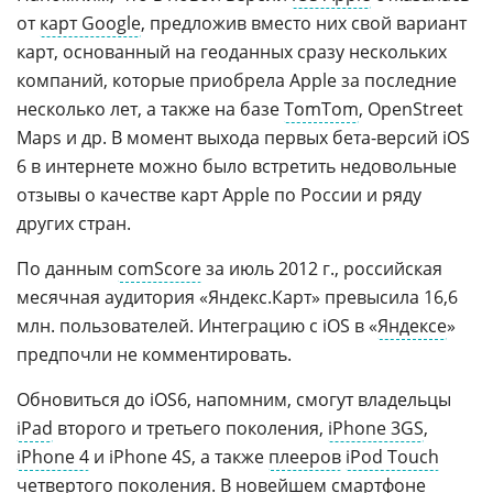
от
карт Google
, предложив вместо них свой вариант
карт, основанный на геоданных сразу нескольких
компаний, которые приобрела Apple за последние
несколько лет, а также на базе
TomTom
, OpenStreet
Maps и др. В момент выхода первых бета-версий iOS
6 в интернете можно было встретить недовольные
отзывы о качестве карт Apple по России и ряду
других стран.
По данным
comScore
за июль 2012 г., российская
месячная аудитория «Яндекс.Карт» превысила 16,6
млн. пользователей. Интеграцию с iOS в «
Яндексе
»
предпочли не комментировать.
Обновиться до iOS6, напомним, смогут владельцы
iPad
второго и третьего поколения,
iPhone 3GS
,
iPhone 4
и iPhone 4S, а также
плееров
iPod Touch
четвертого поколения
. В новейшем смартфоне