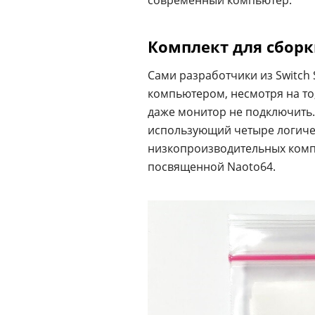
современный компьютер.
Комплект для сбор
Сами разработчики из Switch
компьютером, несмотря на то,
даже монитор не подключить.
использующий четыре логич
низкопроизводительных компь
посвященной Naoto64.