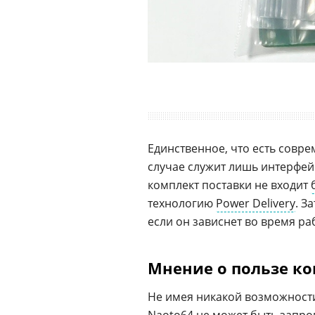
Единственное, что есть совре
случае служит лишь интерфей
комплект поставки не входит
технологию
Power Delivery
. З
если он зависнет во время ра
Мнение о пользе к
Не имея никакой возможности