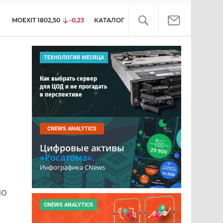
MOEXIT
1802,50
-0,23
КАТАЛОГ
ТЕХНОЛОГИЯ МЕСЯЦА
Как выбрать сервер
для ЦОД и не прогадать
в перспективе
CNEWS ANALYTICS
Цифровые активы
«Росатома».
Инфографика CNews
по
CNEWS ANALYTICS