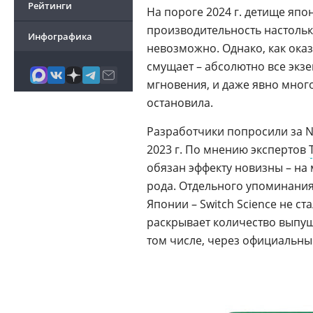
Рейтинги
На пороге 2024 г. детище яп
производительность настольк
Инфографика
невозможно. Однако, как ока
смущает – абсолютно все экз
мгновения, и даже явно мног
остановила.
Разработчики попросили за Na
2023 г. По мнению экспертов
обязан эффекту новизны – на
рода. Отдельного упоминания 
Японии – Switch Science не с
раскрывает количество выпущ
том числе, через официальны