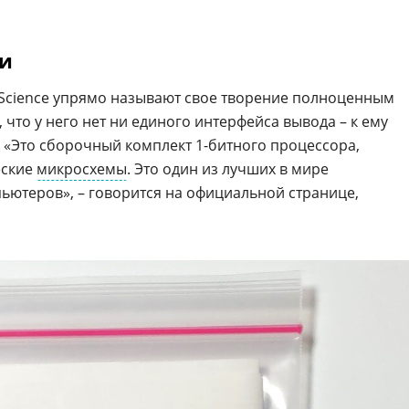
ки
 Science упрямо называют свое творение полноценным
 что у него нет ни единого интерфейса вывода – к ему
 «Это сборочный комплект 1-битного процессора,
еские
микросхемы
. Это один из лучших в мире
ютеров», – говорится на официальной странице,