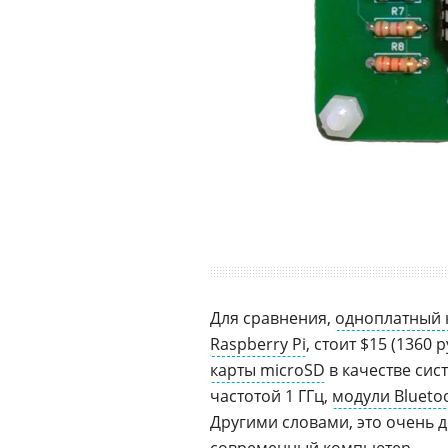
Для сравнения,
одноплатный
Raspberry Pi
, стоит $15 (1360 
карты microSD
в качестве сис
частотой 1 ГГц,
модули Blueto
Другими словами, это очень 