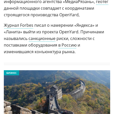
информационного агентства «МедиаРязань»,
геотег
данной площадки совпадает с координатами
строящегося производства OpenYard,
Журнал Forbes
писал о намерении «Яндекса» и
«Ланита» выйти из проекта OpenYard. Причинами
назывались
санкционные
риски, сложности с
поставками оборудования
в Россию
и
изменившаяся конъюнктура рынка.
БИЗНЕС