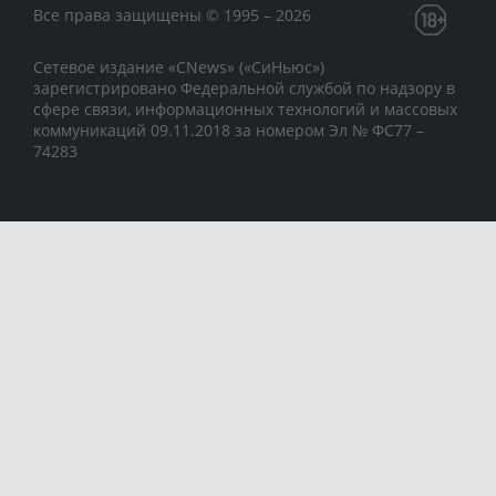
Все права защищены © 1995 – 2026
Сетевое издание «CNews» («СиНьюс»)
зарегистрировано Федеральной службой по надзору в
сфере связи, информационных технологий и массовых
коммуникаций 09.11.2018 за номером Эл № ФС77 –
74283