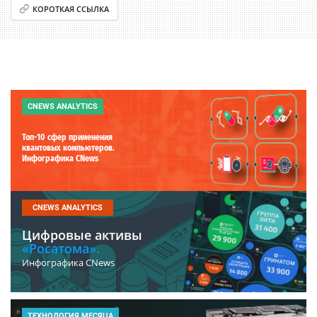
КОРОТКАЯ ССЫЛКА
CNEWS ANALYTICS
Топ-10 сфер применения
квантовых компьютеров.
Инфографика CNews
CNEWS ANALYTICS
Цифровые активы
«Росатома».
Инфографика CNews
ТЕХНОЛОГИЯ МЕСЯЦА