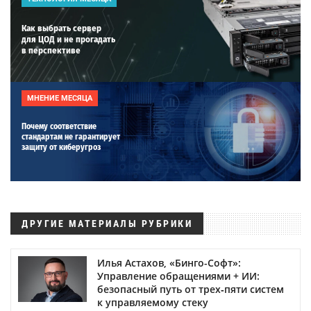
Как выбрать сервер
для ЦОД и не прогадать
в перспективе
МНЕНИЕ МЕСЯЦА
Почему соответствие
стандартам не гарантирует
защиту от киберугроз
ДРУГИЕ МАТЕРИАЛЫ РУБРИКИ
Илья Астахов, «Бинго-Софт»:
Управление обращениями + ИИ:
безопасный путь от трех‑пяти систем
к управляемому стеку