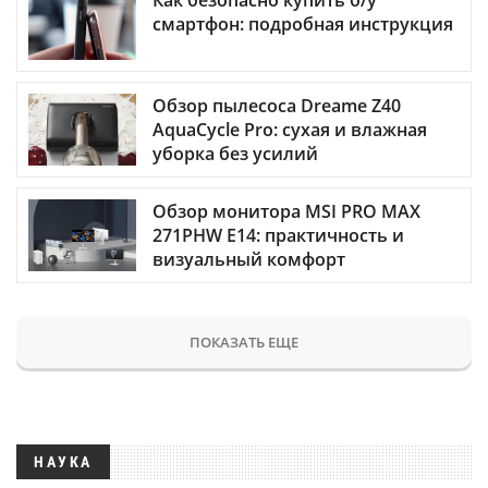
смартфон: подробная инструкция
Обзор пылесоса Dreame Z40
AquaCycle Pro: сухая и влажная
уборка без усилий
Обзор монитора MSI PRO MAX
271PHW E14: практичность и
визуальный комфорт
ПОКАЗАТЬ ЕЩЕ
НАУКА