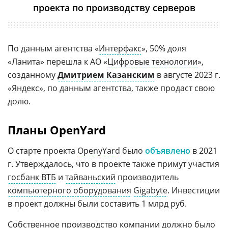
проекта по производству серверов
По данным агентства «
Интерфакс
», 50% доля
«Ланита» перешла к АО «
Цифровые технологии
»,
созданному
Дмитрием Казанским
в августе 2023 г.
«Яндекс», по данным агентства, также продаст свою
долю.
Планы OpenYard
О старте проекта
OpenyYard
было
объявлено
в 2021
г. Утверждалось, что в проекте также примут участия
госбанк ВТБ
и
тайваньский
производитель
компьютерного оборудования
Gigabyte
. Инвестиции
в проект должны были составить 1 млрд руб.
Собственное производство компании должно было