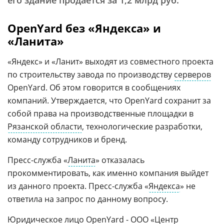
его здание продается за 1,2 млрд руб.
OpenYard без «Яндекса» и
«Ланита»
«Яндекс» и «Ланит» выходят из совместного проекта
по строительству завода по производству
серверов
OpenYard. Об этом говорится в сообщениях
компаний. Утверждается, что OpenYard сохранит за
собой права на производственные площадки в
Рязанской области
, технологические разработки,
команду сотрудников и бренд.
Пресс-служба «
Ланита
» отказалась
прокомментировать, как именно компания выйдет
из данного проекта. Пресс-служба «
Яндекса
» не
ответила на запрос по данному вопросу.
Юридическое лицо OpenYard - ООО «Центр