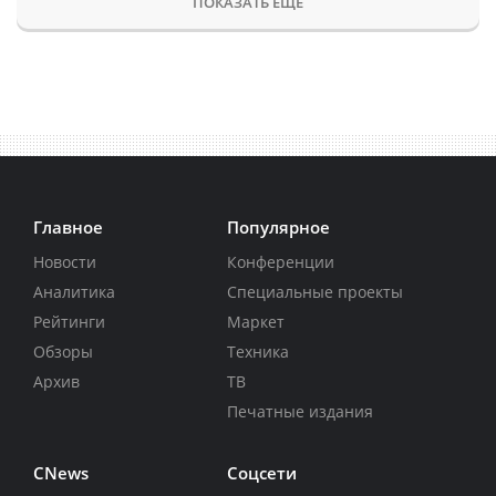
ПОКАЗАТЬ ЕЩЕ
Главное
Популярное
Новости
Конференции
Аналитика
Специальные проекты
Рейтинги
Маркет
Обзоры
Техника
Архив
ТВ
Печатные издания
CNews
Соцсети