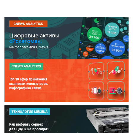
CNEWS ANALYTICS
Цифровые активы
«Росатома».
Инфографика CNews
CNEWS ANALYTICS
Топ-10 сфер применения
квантовых компьютеров.
Инфографика CNews
ТЕХНОЛОГИЯ МЕСЯЦА
Как выбрать сервер
для ЦОД и не прогадать