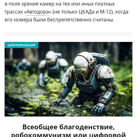
в поле зрения камер на тех или иных платных
трассах «
Автодора
» (не только ЦКАДа и М-12), когда
его номера были беспрепятственно считаны.
ЦИФРОВИЗАЦИЯ
Всеобщее благоденствие,
робокоммунизм или цифровой