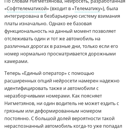
По словам Нигметзянова, нейросеть, разработанная
«
Софттелематикой
» (входит в «
Телематику
»), была
интегрирована в безбарьерную систему взимания
платы изначально. Однако ее базовая
функциональность на данный момент позволяет
отслеживать один и тот же автомобиль на
различных дорогах в разные дни, только если его
номер нормально просматривается дорожными
камерами.
Теперь «Единый оператор» с помощью
расширенных опций нейросети намерен надежно
идентифицировать также и автомобили с
неразборчивыми номерами. Как поясняет
Нигметзянов, ни один водитель не может ездить с
грязным или деформированным номером
постоянно. С большой долей вероятности такой
нераспознанный автомобиль когда-то уже попадал