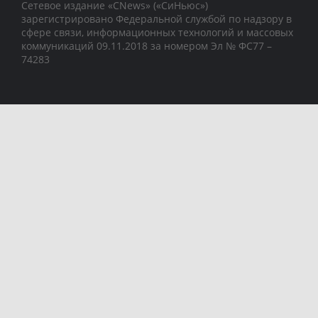
Сетевое издание «CNews» («СиНьюс»)
зарегистрировано Федеральной службой по надзору в
сфере связи, информационных технологий и массовых
коммуникаций 09.11.2018 за номером Эл № ФС77 –
74283