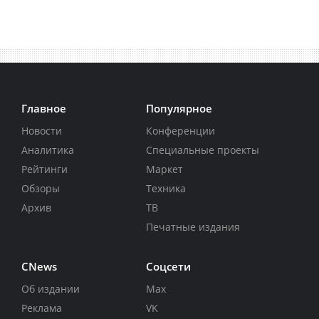
Главное
Популярное
Новости
Конференции
Аналитика
Специальные проекты
Рейтинги
Маркет
Обзоры
Техника
Архив
ТВ
Печатные издания
CNews
Соцсети
Об издании
Max
Реклама
VK