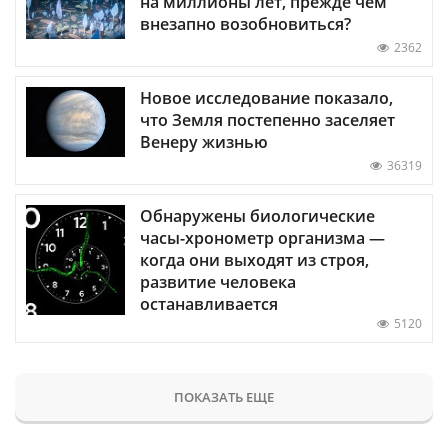
на миллионы лет, прежде чем
внезапно возобновиться?
2362
Новое исследование показало,
что Земля постепенно заселяет
Венеру жизнью
36319
Обнаружены биологические
часы-хронометр организма —
когда они выходят из строя,
развитие человека
останавливается
5120
ПОКАЗАТЬ ЕЩЕ