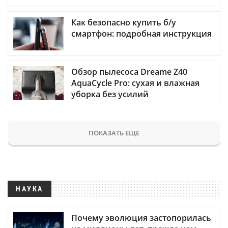
Как безопасно купить б/у
смартфон: подробная инструкция
Обзор пылесоса Dreame Z40
AquaCycle Pro: сухая и влажная
уборка без усилий
ПОКАЗАТЬ ЕЩЕ
НАУКА
Почему эволюция застопорилась