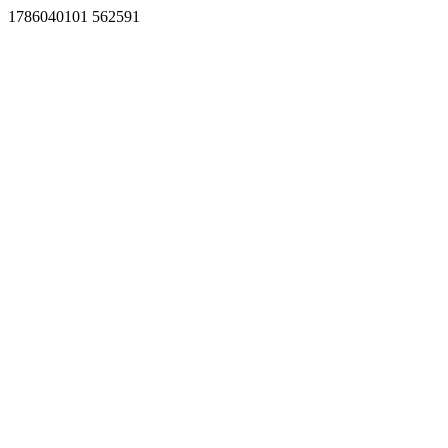
1786040101 562591