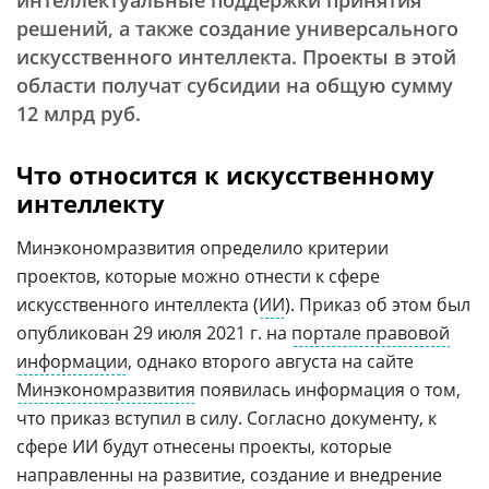
интеллектуальные поддержки принятия
решений, а также создание универсального
искусственного интеллекта. Проекты в этой
области получат субсидии на общую сумму
12 млрд руб.
Что относится к искусственному
интеллекту
Минэкономразвития определило критерии
проектов, которые можно отнести к сфере
искусственного интеллекта (
ИИ
). Приказ об этом был
опубликован 29 июля 2021 г. на
портале правовой
информации
, однако второго августа на сайте
Минэкономразвития
появилась информация о том,
что приказ вступил в силу. Согласно документу, к
сфере ИИ будут отнесены проекты, которые
направленны на развитие, создание и внедрение