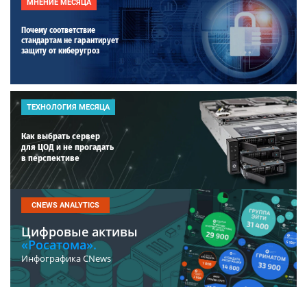
МНЕНИЕ МЕСЯЦА
Почему соответствие
стандартам не гарантирует
защиту от киберугроз
ТЕХНОЛОГИЯ МЕСЯЦА
Как выбрать сервер
для ЦОД и не прогадать
в перспективе
CNEWS ANALYTICS
Цифровые активы
«Росатома».
Инфографика CNews