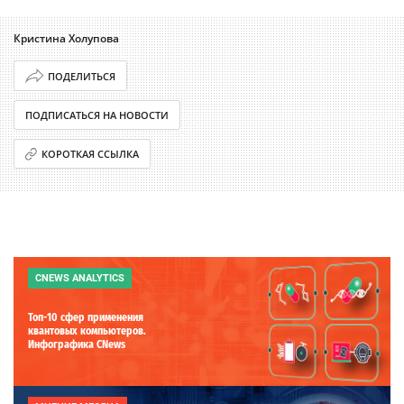
Кристина Холупова
ПОДЕЛИТЬСЯ
ПОДПИСАТЬСЯ НА НОВОСТИ
КОРОТКАЯ ССЫЛКА
CNEWS ANALYTICS
Топ-10 сфер применения
квантовых компьютеров.
Инфографика CNews