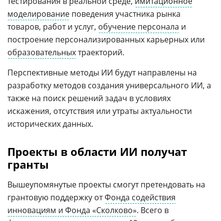
тестирования в реальной среде,
имитационное
моделирование
поведения участника рынка
товаров, работ и услуг,
обучение персонала
и
построение персонализированных карьерных или
образовательных
траекторий.
Перспективные методы ИИ будут направлены на
разработку методов создания универсального ИИ, а
также на поиск решений задач в условиях
искажения, отсутствия или утраты актуальности
исторических данных.
Проекты в области ИИ получат
гранты
Вышеупомянутые проекты смогут претендовать на
грантовую поддержку от
Фонда содействия
инновациям и Фонда «Сколково»
. Всего в