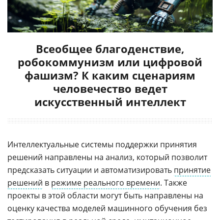
Всеобщее благоденствие,
робокоммунизм или цифровой
фашизм? К каким сценариям
человечество ведет
искусственный интеллект
Интеллектуальные системы поддержки принятия
решений направлены на анализ, который позволит
предсказать ситуации и автоматизировать
принятие
решений
в
режиме реального времени
. Также
проекты в этой области могут быть направлены на
оценку качества моделей машинного обучения без