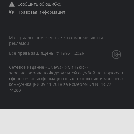
Сообщить об ошибке
Правовая информация
Материалы, помеченные знаком ■, являются
рекламой
Все права защищены © 1995 – 2026
Сетевое издание «CNews» («СиНьюс»)
зарегистрировано Федеральной службой по надзору в
сфере связи, информационных технологий и массовых
коммуникаций 09.11.2018 за номером Эл № ФС77 –
74283