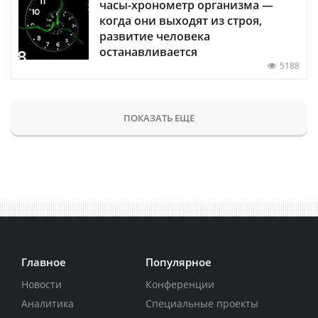
часы-хронометр организма —
когда они выходят из строя,
развитие человека
останавливается
5188
ПОКАЗАТЬ ЕЩЕ
Главное
Популярное
Новости
Конференции
Аналитика
Специальные проекты