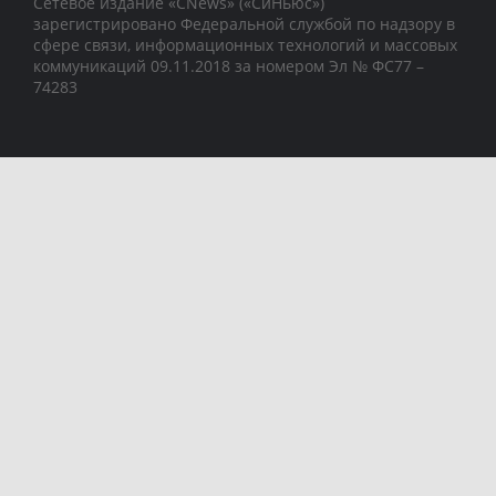
Сетевое издание «CNews» («СиНьюс»)
зарегистрировано Федеральной службой по надзору в
сфере связи, информационных технологий и массовых
коммуникаций 09.11.2018 за номером Эл № ФС77 –
74283