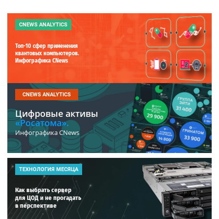
CNEWS ANALYTICS
Топ-10 сфер применения
квантовых компьютеров.
Инфографика CNews
CNEWS ANALYTICS
Цифровые активы
«Росатома».
Инфографика CNews
ТЕХНОЛОГИЯ МЕСЯЦА
Как выбрать сервер
для ЦОД и не прогадать
в перспективе