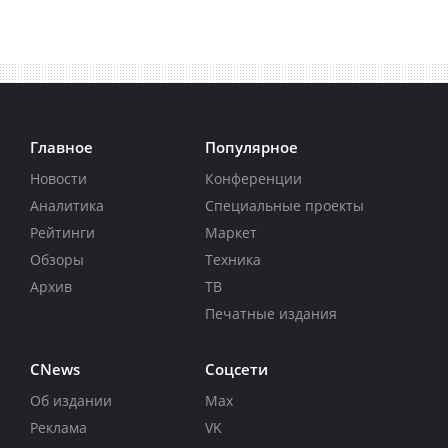
Главное
Популярное
Новости
Конференции
Аналитика
Специальные проекты
Рейтинги
Маркет
Обзоры
Техника
Архив
ТВ
Печатные издания
CNews
Соцсети
Об издании
Max
Реклама
VK