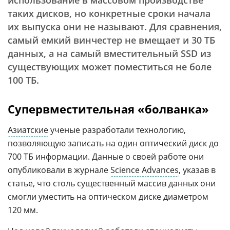
использование в массовом производстве
таких дисков, но конкретные сроки начала
их выпуска они не называют. Для сравнения,
самый емкий винчестер не вмещает и 30 ТБ
данных, а на самый вместительный SSD из
существующих может поместиться не боле
100 ТБ.
Супервместительная «болванка»
Азиатские
ученые разработали технологию,
позволяющую записать на один оптический диск до
700 ТБ информации. Данные о своей работе они
опубликовали в журнале
Science Advances
, указав в
статье, что столь существенный массив данных они
смогли уместить на оптическом диске диаметром
120 мм.