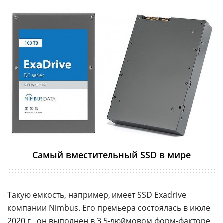
Самый вместительный SSD в мире
Такую емкость, например, имеет SSD Exadrive
компании Nimbus. Его премьера состоялась в июле
2020 г., он выполнен в 3,5-дюймовом форм-факторе,