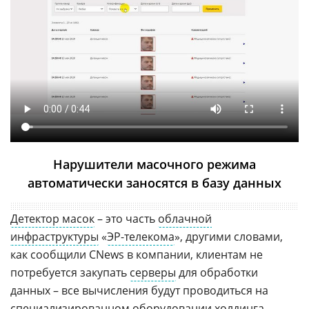
Нарушители масочного режима
автоматически заносятся в базу данных
Детектор масок
– это часть
облачной
инфраструктуры
«
ЭР-телекома
», другими словами,
как сообщили CNews в компании, клиентам не
потребуется закупать
серверы
для обработки
данных – все вычисления будут проводиться на
специализированном оборудовании холдинга.