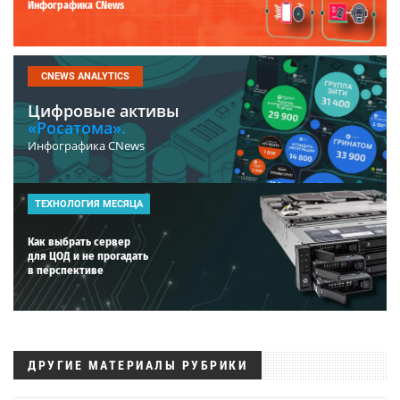
Инфографика CNews
CNEWS ANALYTICS
Цифровые активы
«Росатома».
Инфографика CNews
ТЕХНОЛОГИЯ МЕСЯЦА
Как выбрать сервер
для ЦОД и не прогадать
в перспективе
ДРУГИЕ МАТЕРИАЛЫ РУБРИКИ