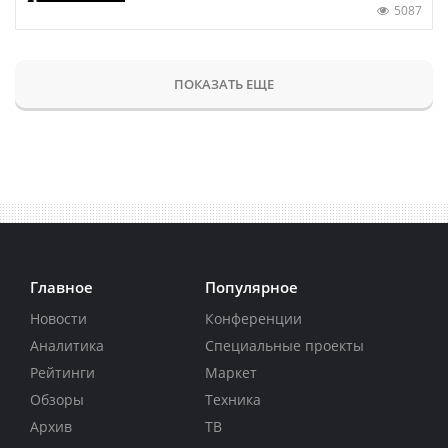
5087
ПОКАЗАТЬ ЕЩЕ
Главное
Популярное
Новости
Конференции
Аналитика
Специальные проекты
Рейтинги
Маркет
Обзоры
Техника
Архив
ТВ