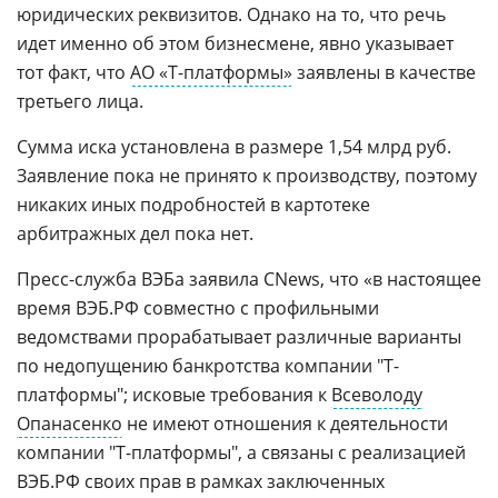
юридических реквизитов. Однако на то, что речь
идет именно об этом бизнесмене, явно указывает
тот факт, что
АО «Т-платформы»
заявлены в качестве
третьего лица.
Сумма иска установлена в размере 1,54 млрд руб.
Заявление пока не принято к производству, поэтому
никаких иных подробностей в картотеке
арбитражных дел пока нет.
Пресс-служба ВЭБа заявила CNews, что «в настоящее
время ВЭБ.РФ совместно с профильными
ведомствами прорабатывает различные варианты
по недопущению банкротства компании "Т-
платформы"; исковые требования к
Всеволоду
Опанасенко
не имеют отношения к деятельности
компании "Т-платформы", а связаны с реализацией
ВЭБ.РФ своих прав в рамках заключенных