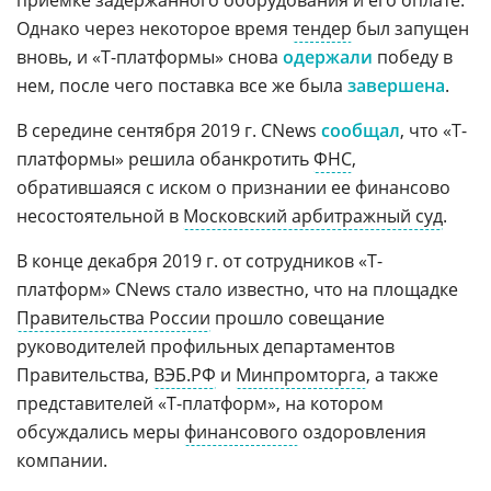
приемке задержанного оборудования и его оплате.
Однако через некоторое время
тендер
был запущен
вновь, и «Т-платформы» снова
одержали
победу в
нем, после чего поставка все же была
завершена
.
В середине сентября 2019 г. CNews
сообщал
, что «Т-
платформы» решила обанкротить
ФНС
,
обратившаяся с иском о признании ее финансово
несостоятельной в
Московский арбитражный суд
.
В конце декабря 2019 г. от сотрудников «Т-
платформ» CNews стало известно, что на площадке
Правительства России
прошло совещание
руководителей профильных департаментов
Правительства,
ВЭБ.РФ
и
Минпромторга
, а также
представителей «Т-платформ», на котором
обсуждались меры
финансового
оздоровления
компании.