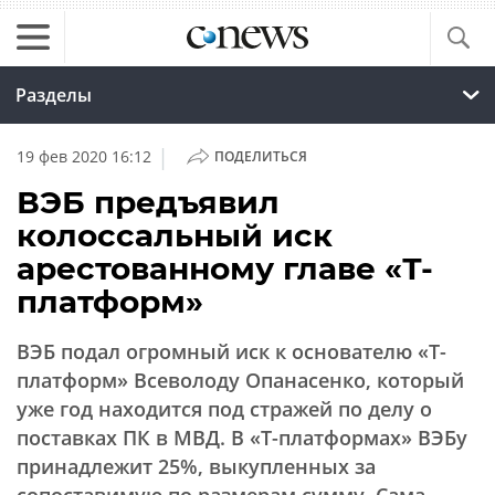
Разделы
|
19 фев 2020 16:12
ПОДЕЛИТЬСЯ
ВЭБ предъявил
колоссальный иск
арестованному главе «Т-
платформ»
ВЭБ подал огромный иск к основателю «Т-
платформ» Всеволоду Опанасенко, который
уже год находится под стражей по делу о
поставках ПК в МВД. В «Т-платформах» ВЭБу
принадлежит 25%, выкупленных за