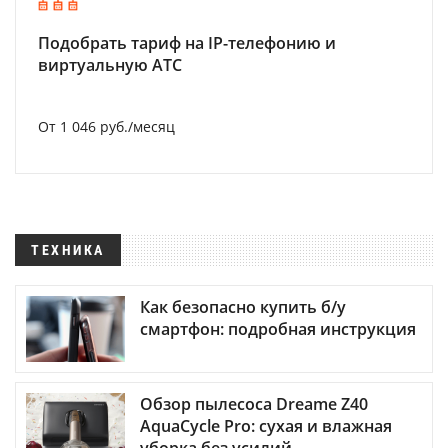
Подобрать тариф на IP-телефонию и
виртуальную АТС
От 1 046 руб./месяц
ТЕХНИКА
Как безопасно купить б/у
смартфон: подробная инструкция
Обзор пылесоса Dreame Z40
AquaCycle Pro: сухая и влажная
уборка без усилий