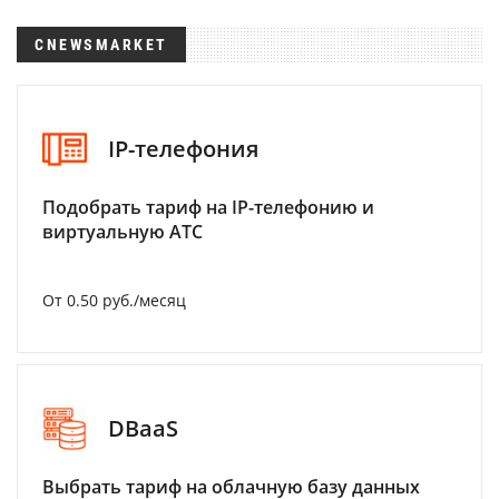
CNEWSMARKET
IP-телефония
Подобрать тариф на IP-телефонию и
виртуальную АТС
От 0.50 руб./месяц
DBaaS
Выбрать тариф на облачную базу данных