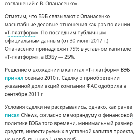
соглашений с В. Опанасенко».
Отметим, что ВЭБ связывают с Опанасенко
масштабные деловые отношения как раз по линии
«
Т-платформ
». По последним публичным
официальным данным (от 30 июня 2017 г.)
Опанасенко принадлежит 75% в уставном капитале
«Т-платформ», а ВЭБу — 25%.
Решение о вхождении в капитал «Т-платформ» ВЭБ
принял
осенью 2010 г. Сделку о приобретении
указанной доли акций компании
ФАС
одобрила в
сентябре 2011 г
Условия сделки не раскрывались, однако, как ранее
писал
CNews, согласно меморандуму о
финансовой
политике ВЭБа того времени, минимальный размер
средств, инвестируемых в уставной капитал проекта,
не мог быть ниже 1 млрд руб.