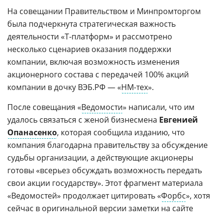
На совещании Правительством и Минпромторгом
была подчеркнута стратегическая важность
деятельности «Т-платформ» и рассмотрено
несколько сценариев оказания поддержки
компании, включая возможность изменения
акционерного состава с передачей 100% акций
компании в дочку ВЭБ.РФ — «
НМ-тех
».
После совещания «
Ведомости
» написали, что им
удалось связаться с женой бизнесмена
Евгенией
Опанасенко
, которая сообщила изданию, что
компания благодарна правительству за обсуждение
судьбы организации, а действующие акционеры
готовы «всерьез обсуждать возможность передать
свои акции государству». Этот фрагмент материала
«Ведомостей» продолжает цитировать «
Форбс
», хотя
сейчас в оригинальной версии заметки на сайте