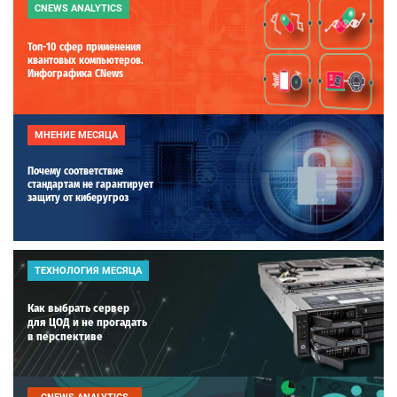
CNEWS ANALYTICS
Топ-10 сфер применения
квантовых компьютеров.
Инфографика CNews
МНЕНИЕ МЕСЯЦА
Почему соответствие
стандартам не гарантирует
защиту от киберугроз
ТЕХНОЛОГИЯ МЕСЯЦА
Как выбрать сервер
для ЦОД и не прогадать
в перспективе