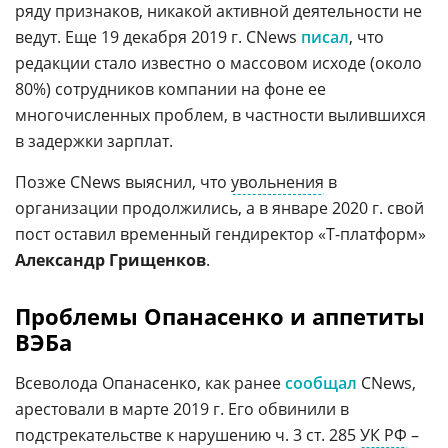
ряду признаков, никакой активной деятельности не
ведут. Еще 19 декабря 2019 г. CNews
писал
, что
редакции стало известно о массовом исходе (около
80%) сотрудников компании на фоне ее
многочисленных проблем, в частности вылившихся
в задержки зарплат.
Позже CNews выяснил, что
увольнения
в
организации продолжились, а в январе 2020 г. свой
пост оставил временный гендиректор «Т-платформ»
Александр Грищенков
.
Проблемы Опанасенко и аппетиты
ВЭБа
Всеволода Опанасенко, как ранее
сообщал
CNews,
арестовали в марте 2019 г. Его обвинили в
подстрекательстве к нарушению ч. 3 ст. 285
УК РФ
–