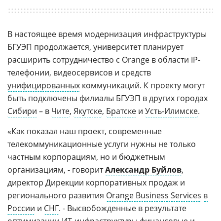
В настоящее время модернизация инфраструктуры
БГУЭП продолжается, университет планирует
расширить сотрудничество с Orange в области IP-
телефонии, видеосервисов и средств
унифицированных
коммуникаций. К проекту могут
быть подключены филиалы БГУЭП в других городах
Сибири
– в
Чите
,
Якутске
,
Братске
и
Усть-Илимске
.
«Как показал наш проект, современные
телекоммуникационные услуги нужны не только
частным корпорациям, но и бюджетным
организациям, - говорит
Александр Буйлов
,
директор Дирекции корпоративных продаж и
регионального развития
Orange Business Services
в
России
и
СНГ
. - Высвобожденные в результате
оптимизации
ИТ-инфраструктуры
финансовые
и