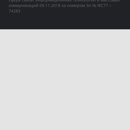
коммуникаций 09.11.2018 за номером Эл № ФС77 –
74283