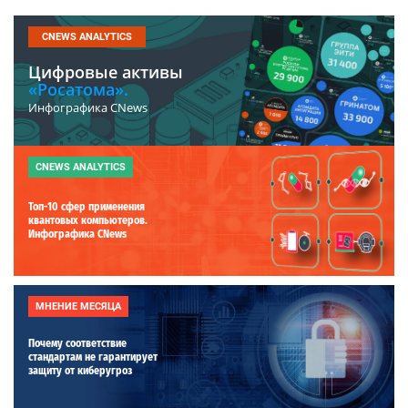
CNEWS ANALYTICS
Цифровые активы
«Росатома».
Инфографика CNews
CNEWS ANALYTICS
Топ-10 сфер применения
квантовых компьютеров.
Инфографика CNews
МНЕНИЕ МЕСЯЦА
Почему соответствие
стандартам не гарантирует
защиту от киберугроз