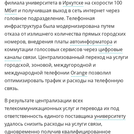
филиала университета в
Иркутске
на скорости 100
Мбит
и получившая выход в сеть интернет через
головное подразделение. Телефонная
инфраструктура была модернизирована путем
отказа от излишнего количества прямых городских
номеров, внедрения платы
автоинформатора
и
коммутации голосовых сервисов через
цифровые
каналы
связи. Централизованный переход на услуги
городской, зоновой, междугородной и
международной телефонии
Orange
позволил
оптимизировать трафик и расходы на телефонную
связь.
В результате централизации всех
телекоммуникационных услуг и перевода их под
ответственность единого поставщика
университету
удалось снизить расходы на услуги связи,
одновременно получив квалифицированное