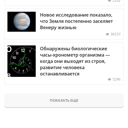
2532
Новое исследование показало,
что Земля постепенно заселяет
Венеру жизнью
36537
Обнаружены биологические
часы-хронометр организма —
когда они выходят из строя,
развитие человека
останавливается
5296
ПОКАЗАТЬ ЕЩЕ