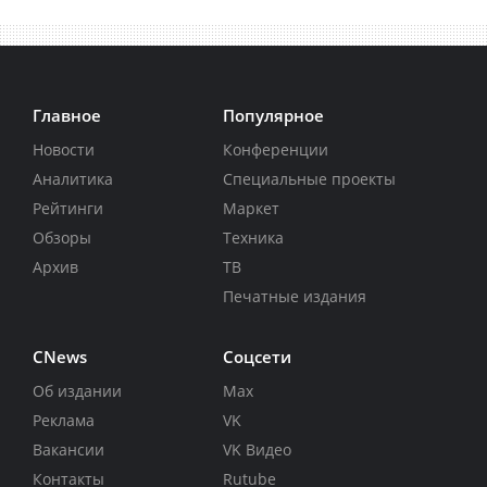
Главное
Популярное
Новости
Конференции
Аналитика
Специальные проекты
Рейтинги
Маркет
Обзоры
Техника
Архив
ТВ
Печатные издания
CNews
Соцсети
Об издании
Max
Реклама
VK
Вакансии
VK Видео
Контакты
Rutube