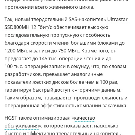
протяжении всего жизненного цикла.
Так, новый твердотельный SAS-накопитель
Ultrastar
SSD800MH 12 Гбит
/с обеспечивает высокую
последовательную пропускную способность
благодаря скорости чтения большими блоками до
1200 МБ/с и записи до 750 МБ/с. Кроме того, он
предлагает до 145 тыс. операций чтения и до
100 тыс. операций записи в секунду, что, по словам
разработчиков, превышает аналогичные
показатели жестких дисков более чем в 100 раз,
гарантируя быстрый доступ к «горячим» данным.
Таким образом, повышается производительность и
операционная эффективность компании-заказчика.
HGST также оптимизировал «
качество
обслуживания
», которое показывает, насколько
быстро и эффективно
твердотельный накопитель