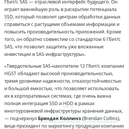
Гбит/с SAS — отраслевой интерфейс будущего. Он
играет важнейшую роль в раскрытии потенциала
SSD
, который позволит центрам обработки данных
справиться с растущими объемами информации и
повысить производительность приложений. Кроме
того, он обратно совместим со стандартом 6 Гбит/с
SAS, что позволит защитить уже вложенные
инвестиции в SAS-инфраструктуры».
«Твердотельные SAS-накопители 12 Гбит/с компании
HGST обладают высокой производительностью,
тремя уровнями надежности, отказоустойчивостью
и большой емкостью, что позволяет использовать
их в корпоративных системах, где очень важна
полная интеграция SSD и
HDD
в рамках
многоуровневой инфраструктуры хранения данных,
— подчеркнул
Брендан Коллинз
(
Brendan Collins
),
вице-президент по маркетингу продукции компании