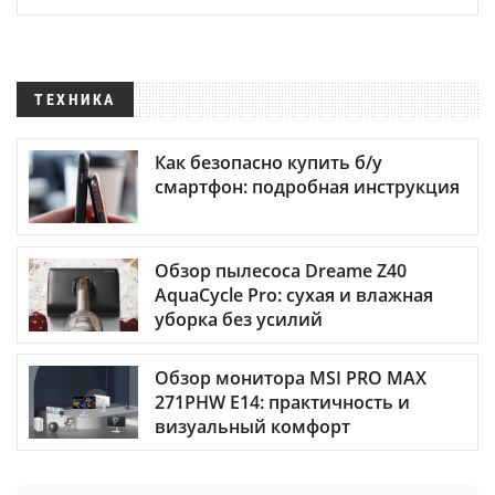
ТЕХНИКА
Как безопасно купить б/у
смартфон: подробная инструкция
Обзор пылесоса Dreame Z40
AquaCycle Pro: сухая и влажная
уборка без усилий
Обзор монитора MSI PRO MAX
271PHW E14: практичность и
визуальный комфорт