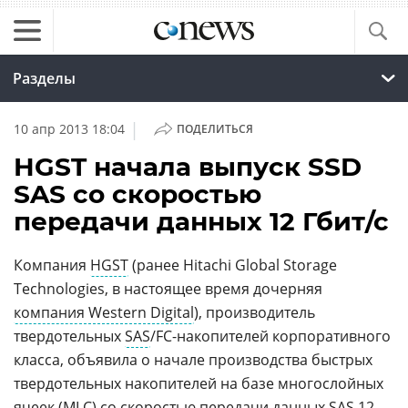
Разделы
|
10 апр 2013 18:04
ПОДЕЛИТЬСЯ
HGST начала выпуск SSD
SAS со скоростью
передачи данных 12 Гбит/с
Компания
HGST
(ранее Hitachi Global Storage
Technologies, в настоящее время дочерняя
компания Western Digital
), производитель
твердотельных
SAS
/FC-накопителей корпоративного
класса, объявила о начале производства быстрых
твердотельных накопителей на базе многослойных
ячеек (MLC) со скоростью передачи данных SAS 12