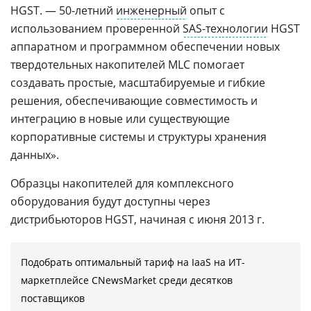
HGST. — 50-летний
инженерный
опыт с
использованием проверенной
SAS-технологии
HGST
аппаратном и программном обеспечении новых
твердотельных накопителей MLC помогает
создавать простые, масштабируемые и гибкие
решения, обеспечивающие совместимость и
интеграцию в новые или существующие
корпоративные системы и структуры хранения
данных».
Образцы накопителей для комплексного
оборудования будут доступны через
дистрибьюторов HGST, начиная с июня 2013 г.
Подобрать оптимальный тариф на IaaS на ИТ-
маркетплейсе CNewsMarket среди десятков
поставщиков