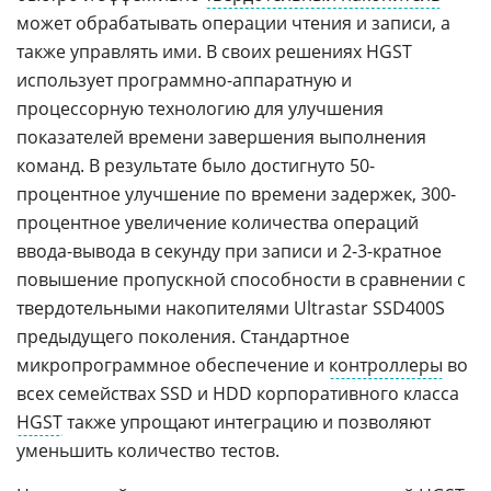
может обрабатывать операции чтения и записи, а
также управлять ими. В своих решениях HGST
использует программно-аппаратную и
процессорную технологию для улучшения
показателей времени завершения выполнения
команд. В результате было достигнуто 50-
процентное улучшение по времени задержек, 300-
процентное увеличение количества операций
ввода-вывода в секунду при записи и 2-3-кратное
повышение пропускной способности в сравнении с
твердотельными накопителями Ultrastar SSD400S
предыдущего поколения. Стандартное
микропрограммное обеспечение и
контроллеры
во
всех семействах SSD и HDD корпоративного класса
HGST
также упрощают интеграцию и позволяют
уменьшить количество тестов.