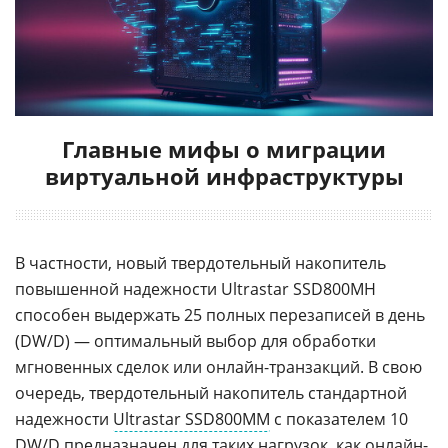
Главные мифы о миграции
виртуальной инфраструктуры
В частности, новый твердотельный накопитель
повышенной надежности Ultrastar SSD800MH
способен выдержать 25 полных перезаписей в день
(DW/D) — оптимальный выбор для обработки
мгновенных сделок или онлайн-транзакций. В свою
очередь, твердотельный накопитель стандартной
надежности
Ultrastar SSD800MM
с показателем 10
DW/D предназначен для таких нагрузок, как
онлайн-