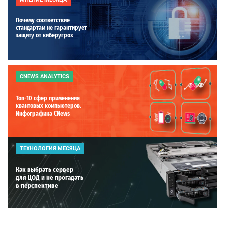
Почему соответствие
стандартам не гарантирует
защиту от киберугроз
CNEWS ANALYTICS
Топ-10 сфер применения
квантовых компьютеров.
Инфографика CNews
ТЕХНОЛОГИЯ МЕСЯЦА
Как выбрать сервер
для ЦОД и не прогадать
в перспективе