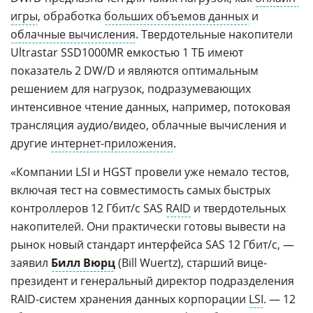
игры
, обработка
больших объемов данных
и
облачные вычисления
. Твердотельные накопители
Ultrastar SSD1000MR емкостью 1 ТБ имеют
показатель 2 DW/D и являются оптимальным
решением для нагрузок, подразумевающих
интенсивное чтение данных, например, потоковая
трансляция аудио/видео, облачные вычисления и
другие
интернет-приложения
.
«Компании LSI и HGST провели уже немало тестов,
включая тест на совместимость самых быстрых
контроллеров 12 Гбит/с SAS
RAID
и твердотельных
накопителей. Они практически готовы вывести на
рынок новый стандарт интерфейса SAS 12 Гбит/с, —
заявил
Билл Вюрц
(Bill Wuertz), старший вице-
президент и генеральный директор подразделения
RAID-систем хранения данных корпорации
LSI
. — 12