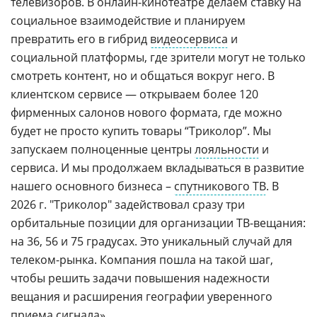
телевизоров. В онлайн-кинотеатре делаем ставку на
социальное взаимодействие и планируем
превратить его в гибрид
видеосервиса
и
социальной платформы, где зрители могут не только
смотреть контент, но и общаться вокруг него. В
клиентском сервисе — открываем более 120
фирменных салонов нового формата, где можно
будет не просто купить товары “Триколор”. Мы
запускаем полноценные центры
лояльности
и
сервиса. И мы продолжаем вкладываться в развитие
нашего основного бизнеса –
спутникового ТВ
. В
2026 г. "Триколор" задействовал сразу три
орбитальные позиции для организации ТВ-вещания:
на 36, 56 и 75 градусах. Это уникальный случай для
телеком-рынка. Компания пошла на такой шаг,
чтобы решить задачи повышения надежности
вещания и расширения географии уверенного
приема сигнала».