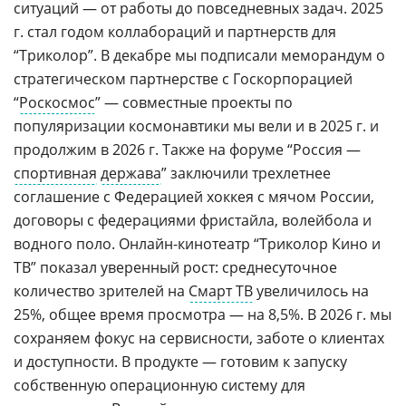
ситуаций — от работы до повседневных задач. 2025
г. стал годом коллабораций и партнерств для
“Триколор”. В декабре мы подписали меморандум о
стратегическом партнерстве с Госкорпорацией
“
Роскосмос
” — совместные проекты по
популяризации космонавтики мы вели и в 2025 г. и
продолжим в 2026 г. Также на форуме “Россия —
спортивная
держава
” заключили трехлетнее
соглашение с Федерацией хоккея с мячом России,
договоры с федерациями фристайла, волейбола и
водного поло. Онлайн-кинотеатр “Триколор Кино и
ТВ” показал уверенный рост: среднесуточное
количество зрителей на
Смарт ТВ
увеличилось на
25%, общее время просмотра — на 8,5%. В 2026 г. мы
сохраняем фокус на сервисности, заботе о клиентах
и доступности. В продукте — готовим к запуску
собственную операционную систему для