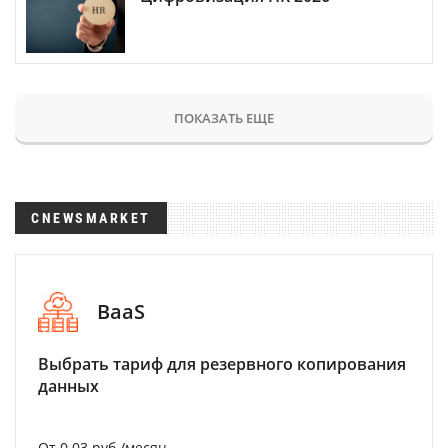
ПОКАЗАТЬ ЕЩЕ
CNEWSMARKET
BaaS
Выбрать тариф для резервного копирования
данных
От 0.03 руб./месяц