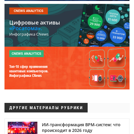
CNEWS ANALYTICS
Цифровые активы
«Росатома».
Инфографика CNews
CNEWS ANALYTICS
Топ-10 сфер применения
квантовых компьютеров.
Инфографика CNews
ДРУГИЕ МАТЕРИАЛЫ РУБРИКИ
ИИ-трансформация BPM-систем: что
происходит в 2026 году