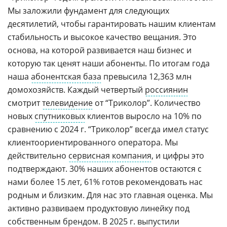
Мы заложили фундамент для следующих
десятилетий, чтобы гарантировать нашим клиентам
стабильность и высокое качество вещания. Это
основа, на которой развивается наш бизнес и
которую так ценят наши абоненты. По итогам года
наша
абонентская база
превысила 12,363 млн
домохозяйств. Каждый четвертый
россиянин
смотрит
телевидение
от “Триколор”. Количество
новых
спутниковых
клиентов выросло на 10% по
сравнению с 2024 г. “Триколор” всегда имел статус
клиентоориентированного оператора. Мы
действительно
сервисная компания
, и цифры это
подтверждают. 30% наших абонентов остаются с
нами более 15 лет, 61% готов рекомендовать нас
родным и близким. Для нас это главная оценка. Мы
активно развиваем продуктовую линейку под
собственным брендом. В 2025 г. выпустили