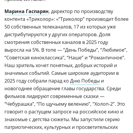
Марина Гаспарян
, директор по производству
контента «Триколор»: «“Триколор” производит более
50 собственных телеканалов, 17 из которых уже
дистрибутируются у других операторов. Доля
смотрения собственных каналов в 2025 году
выросла на 5%. В топе — “День Победы”, “Любимое”,
“Советская киноклассика”, “Наше” и “Романтичное”.
Наш зритель хочет понятных, добрых историй и
значимых событий. Самые широкие аудитории в
2025 году собрали парад ко
Дню Победы
и
новогоднее обращение главы государства. Среди
фильмов лидируют современные сказки —
“Чебурашка”, “По щучьему велению”, “Холоп-2”. Это
говорит о растущем запросе на российское кино и
знакомые с детства сюжеты. Мы запустили серию
патриотических, культурных и просветительских