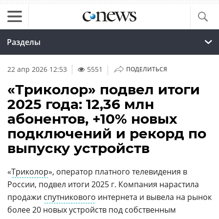
Разделы
|
22 апр 2026 12:53
5551
ПОДЕЛИТЬСЯ
«Триколор» подвел итоги
2025 года: 12,36 млн
абонентов, +10% новых
подключений и рекорд по
выпуску устройств
«
Триколор
», оператор платного телевидения в
России, подвел итоги 2025 г. Компания нарастила
продажи
спутникового
интернета и вывела на рынок
более 20 новых устройств под собственным