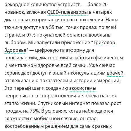
рекордное количество устройств — более 20
новинок, включая
QLED-телевизоры
в четырех
диагоналях и приставки нового поколения. Наша
техника доступна в 55 тыс. точек продаж по всей
стране, и 97% покупателей остаются довольны
выбором. Мы запустили приложение "
Триколор
Здоровье
" — цифровую платформу для
профилактики, диагностики и заботы о физическом
и ментальном здоровье всей семьи. Уже сейчас
сервис дает доступ к онлайн-консультациям
врачей
,
отслеживанию показателей и истории измерений.
Это первый шаг к созданию
экосистемы
непрерывного сопровождения человека на всех
этапах жизни. Спутниковый интернет показал рост
продаж на 75%. В условиях, когда наблюдаются
сложности с
мобильной связью
, он стал
востребованным решением для самых разных