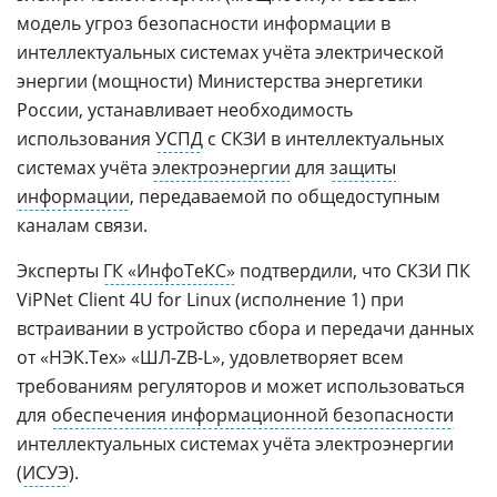
модель угроз безопасности информации в
интеллектуальных системах учёта электрической
энергии (мощности) Министерства энергетики
России, устанавливает необходимость
использования
УСПД
с СКЗИ в интеллектуальных
системах учёта
электроэнергии
для
защиты
информации
, передаваемой по общедоступным
каналам связи.
Эксперты
ГК «ИнфоТеКС»
подтвердили, что СКЗИ ПК
ViPNet Client 4U for Linux (исполнение 1) при
встраивании в устройство сбора и передачи данных
от «НЭК.Тех» «ШЛ-ZB-L», удовлетворяет всем
требованиям регуляторов и может использоваться
для
обеспечения информационной безопасности
интеллектуальных системах учёта электроэнергии
(
ИСУЭ
).