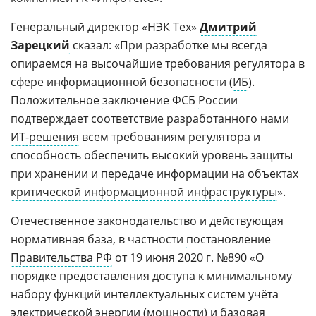
Генеральный директор «НЭК Тех»
Дмитрий
Зарецкий
сказал: «При разработке мы всегда
опираемся на высочайшие требования регулятора в
сфере информационной безопасности (
ИБ
).
Положительное
заключение ФСБ
России
подтверждает соответствие разработанного нами
ИТ-решения
всем требованиям регулятора и
способность обеспечить высокий уровень защиты
при хранении и передаче информации на объектах
критической информационной инфраструктуры
».
Отечественное законодательство и действующая
нормативная база, в частности
постановление
Правительства РФ
от 19 июня 2020 г. №890 «О
порядке предоставления доступа к минимальному
набору функций интеллектуальных систем учёта
электрической энергии (мощности) и базовая