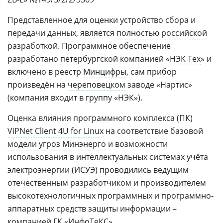
Представленное для оценки устройство сбора и
передачи данных, является
полностью российской
разработкой. Программное обеспечение
разработано
петербургской
компанией «
НЭК Тех
» и
включено в реестр
Минцифры
, сам прибор
произведён на
череповецком
заводе «Нартис»
(компания входит в группу «НЭК»).
Оценка влияния программного комплекса (ПК)
ViPNet Client 4U for Linux
на соответствие базовой
модели угроз
Минэнерго
и возможности
использования в
интеллектуальных
системах учёта
электроэнергии (ИСУЭ) проводились ведущим
отечественным разработчиком и производителем
высокотехнологичных программных и программно-
аппаратных средств защиты информации –
компанией ГК «ИнфоТеКС».