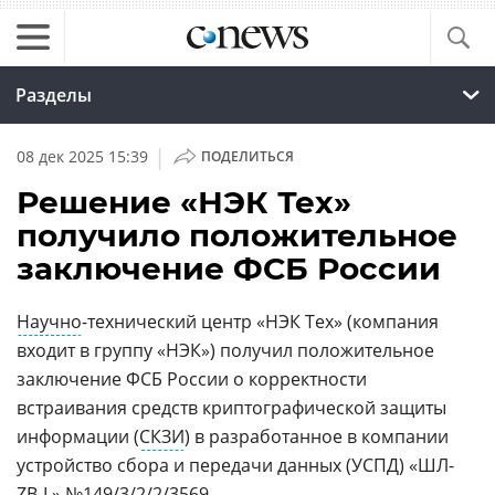
Разделы
|
08 дек 2025 15:39
ПОДЕЛИТЬСЯ
Решение «НЭК Тех»
получило положительное
заключение ФСБ России
Научно
-технический центр «НЭК Тех» (компания
входит в группу «НЭК») получил положительное
заключение ФСБ России о корректности
встраивания средств криптографической защиты
информации (
СКЗИ
) в разработанное в компании
устройство сбора и передачи данных (УСПД) «ШЛ-
ZB-L» №149/3/2/2/3569