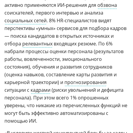
активно применяются ИИ-решения для
обзвона
соискателей, первого интервью и анализа
социальных сетей
. 8% HR-специалистов видят
перспективы «умных» сервисов для подбора кадров
— поиска кандидатов в открытых источниках и
отбора
релевантных
входящих резюме. По 6%
набрали процессы оценки персонала (результатов
работы, вовлеченности, эмоционального
состояния), обучения и развития сотрудников
(оценка навыков, составление карты развития и
карьерной траектории) и
прогнозирования
ситуации с
кадрами
(риски увольнений и дефицита
персонала). При этом всего 1% опрошенных
уверены, что никакие из перечисленных функций не
могут быть эффективно автоматизированы с
помощью ИИ.
«В условиях жесткой конкурентной борьбы за кадры