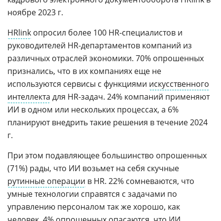
ноябре 2023 г.
HRlink
опросил более 100 HR-специалистов и
руководителей HR-департаментов компаний из
различных отраслей экономики. 70% опрошенных
признались, что в их компаниях еще не
используются сервисы с функциями
искусственного
интеллекта
для HR-задач. 24% компаний применяют
ИИ в одном или нескольких процессах, а 6%
планируют внедрить такие решения в течение 2024
г.
При этом подавляющее большинство опрошенных
(71%) рады, что ИИ возьмет на себя скучные
рутинные операции
в HR. 22% сомневаются, что
умные технологии справятся с задачами по
управлению персоналом так же хорошо, как
человек. 4% опрошенных опасаются, что ИИ