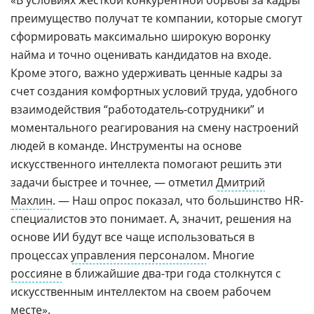
преимущество получат те компании, которые смогут
сформировать максимально широкую воронку
найма и точно оценивать кандидатов на входе.
Кроме этого, важно удерживать ценные кадры за
счет создания комфортных условий труда, удобного
взаимодействия “работодатель-сотрудники” и
моментального реагирования на смену настроений
людей в команде. Инструменты на основе
искусственного интеллекта помогают решить эти
задачи быстрее и точнее, — отметил
Дмитрий
Махлин
. — Наш опрос показал, что большинство HR-
специалистов это понимает. А, значит, решения на
основе ИИ будут все чаще использоваться в
процессах
управления персоналом
. Многие
россияне
в ближайшие два-три года столкнутся с
искусственным интеллектом на своем рабочем
месте».