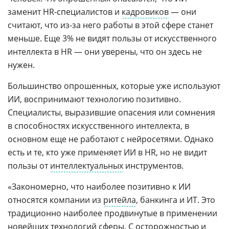
заменит HR-специалистов и
кадровиков
— они
считают, что из-за него работы в этой сфере станет
меньше. Еще 3% не видят пользы от искусственного
интеллекта в HR — они уверены, что он здесь не
нужен.
Большинство опрошенных, которые уже используют
ИИ, воспринимают технологию позитивно.
Специалисты, выразившие опасения или сомнения
в способностях искусственного интеллекта, в
основном еще не работают с нейросетями. Однако
есть и те, кто уже применяет ИИ в HR, но не видит
пользы от
интеллектуальных
инструментов.
«Закономерно, что наиболее позитивно к ИИ
относятся компании из
ритейла
, банкинга и ИТ. Это
традиционно наиболее продвинутые в применении
новейших технологий сферы. С осторожностью и