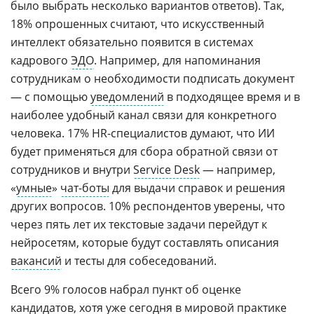
было выбрать несколько вариантов ответов). Так,
18% опрошенных считают, что искусственный
интеллект обязательно появится в системах
кадрового
ЭДО
. Например, для напоминания
сотрудникам о необходимости подписать документ
— с помощью
уведомлений
в подходящее время и в
наиболее удобный канал связи для конкретного
человека. 17% HR-специалистов думают, что ИИ
будет применяться для сбора обратной связи от
сотрудников и внутри
Service Desk
— например,
«
умные
»
чат-боты
для выдачи справок и решения
других вопросов. 10% респондентов уверены, что
через пять лет их текстовые задачи перейдут к
нейросетям, которые будут составлять описания
вакансий
и тесты для собеседований.
Всего 9% голосов набрал пункт об оценке
кандидатов, хотя уже сегодня в мировой практике