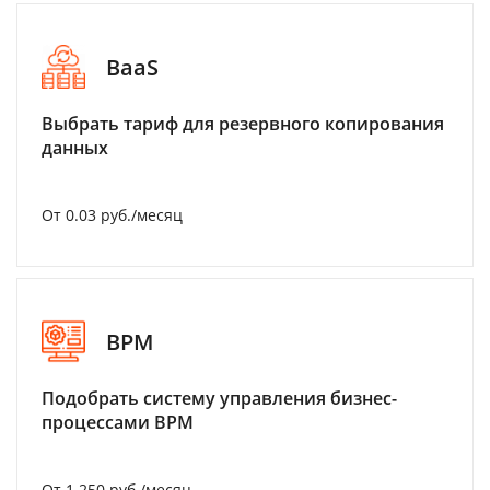
BaaS
Выбрать тариф для резервного копирования
данных
От 0.03 руб./месяц
BPM
Подобрать систему управления бизнес-
процессами BPM
От 1 250 руб./месяц