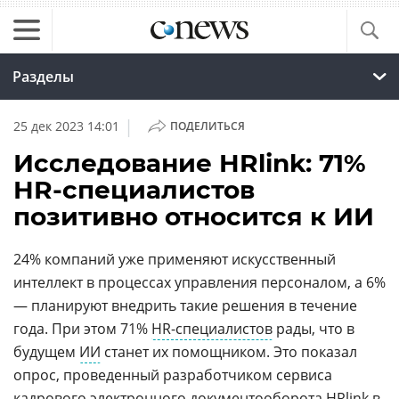
Разделы
|
25 дек 2023 14:01
ПОДЕЛИТЬСЯ
Исследование HRlink: 71%
HR-специалистов
позитивно относится к ИИ
24% компаний уже применяют искусственный
интеллект в процессах управления персоналом, а 6%
— планируют внедрить такие решения в течение
года. При этом 71%
HR-специалистов
рады, что в
будущем
ИИ
станет их помощником. Это показал
опрос, проведенный разработчиком сервиса
кадрового электронного документооборота HRlink в