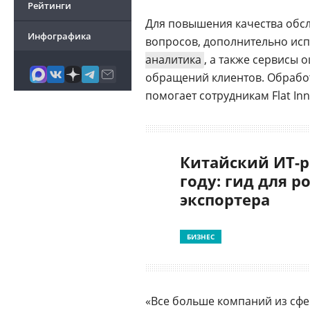
Рейтинги
Для повышения качества обсл
Инфографика
вопросов, дополнительно исп
аналитика
, а также сервисы 
обращений клиентов. Обработ
помогает сотрудникам Flat In
Китайский ИТ-р
году: гид для р
экспортера
БИЗНЕС
«Все больше компаний из сф