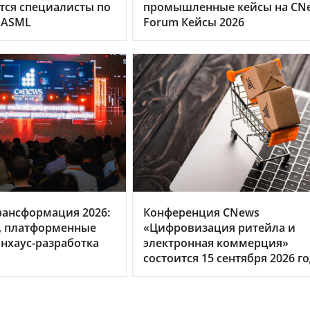
тся специалисты по
промышленные кейсы на CN
 ASML
Forum Кейсы 2026
рансформация 2026:
Конференция CNews
, платформенные
«Цифровизация ритейла и
нхаус-разработка
электронная коммерция»
состоится 15 сентября 2026 г