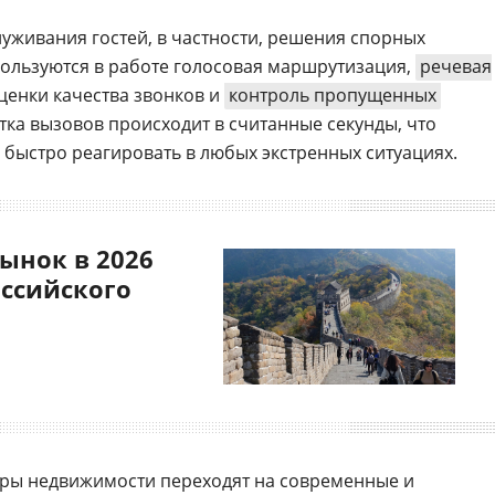
уживания гостей, в частности, решения спорных
ользуются в работе голосовая маршрутизация,
речевая
оценки качества звонков и
контроль пропущенных
ка вызовов происходит в считанные секунды, что
n быстро реагировать в любых экстренных ситуациях.
ынок в 2026
оссийского
еры недвижимости переходят на современные и