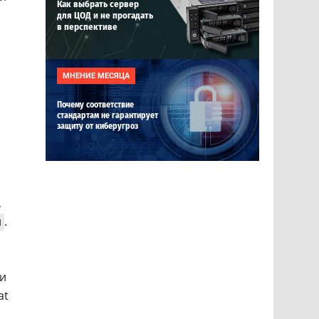
Как выбрать сервер
для ЦОД и не прогадать
в перспективе
МНЕНИЕ МЕСЯЦА
Почему соответствие
стандартам не гарантирует
защиту от киберугроз
,
и
.
 и
at