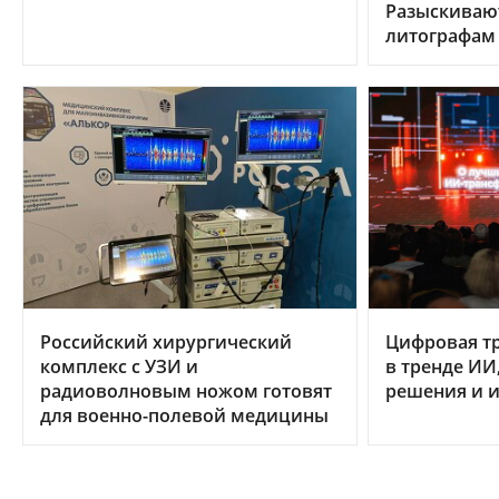
Разыскиваю
литографам
Российский хирургический
Цифровая т
комплекс с УЗИ и
в тренде ИИ
радиоволновым ножом готовят
решения и и
для военно-полевой медицины