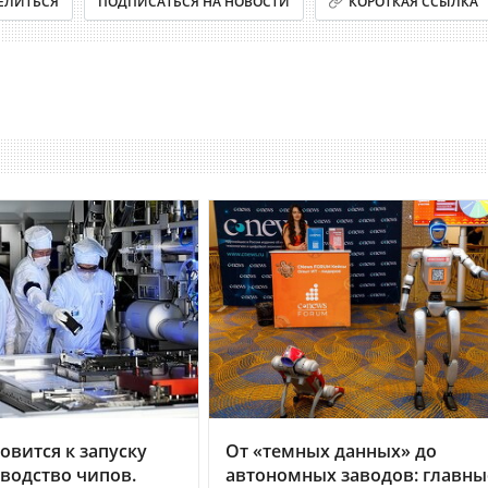
ЕЛИТЬСЯ
ПОДПИСАТЬСЯ НА НОВОСТИ
КОРОТКАЯ ССЫЛКА
овится к запуску
От «темных данных» до
водство чипов.
автономных заводов: главны