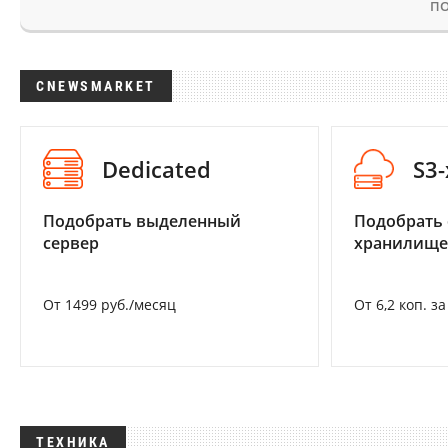
ПО
CNEWSMARKET
Dedicated
S3
Подобрать выделенный
Подобрать
сервер
хранилище
От 1499 руб./месяц
От 6,2 коп. з
ТЕХНИКА