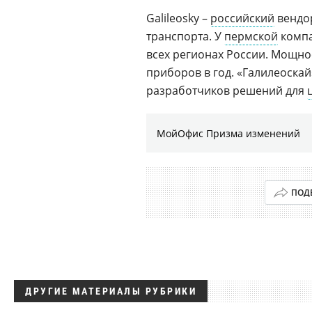
Galileosky –
российский
вендор
транспорта. У
пермской
компа
всех регионах России. Мощнос
приборов в год. «Галилеоскай
разработчиков решений для
МойОфис Призма изменений
ПОД
ДРУГИЕ МАТЕРИАЛЫ РУБРИКИ