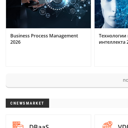
Business Process Management
Технологии 
2026
интеллекта 
ПО
CNEWSMARKET
DBaaS
VD