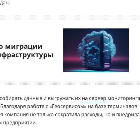
дач.
о миграции
нфраструктуры
собирать данные и выгружать их
на сервер
мониторинга
 Благодаря работе с «Геосервисом» на базе терминалов
ая компания не только сократила расходы, но и внедрила
м предприятии.