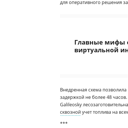
для оперативного решения за
Главные мифы 
виртуальной и
Внедренная схема позволила 
задержкой не более 48 часов.
Galileosky лесозаготовительн
сквозной
учет топлива на все
***