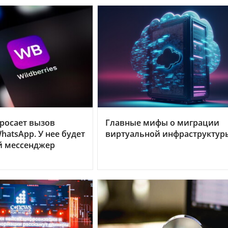
бросает вызов
Главные мифы о миграции
hatsApp. У нее будет
виртуальной инфраструктур
й мессенджер