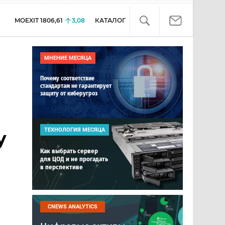
MOEXIT
1806,61
3,08
КАТАЛОГ
МНЕНИЕ МЕСЯЦА
Почему соответствие
стандартам не гарантирует
защиту от киберугроз
ТЕХНОЛОГИЯ МЕСЯЦА
y
Как выбрать сервер
для ЦОД и не прогадать
в перспективе
CNEWS ANALYTICS