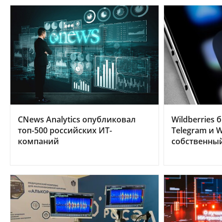
CNews Analytics опубликовал
Wildberries 
топ-500 российских ИТ-
Telegram и W
компаний
собственны