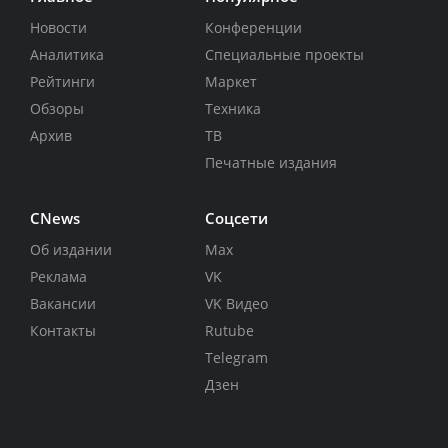
Новости
Конференции
Аналитика
Специальные проекты
Рейтинги
Маркет
Обзоры
Техника
Архив
ТВ
Печатные издания
CNews
Соцсети
Об издании
Max
Реклама
VK
Вакансии
VK Видео
Контакты
Rutube
Telegram
Дзен