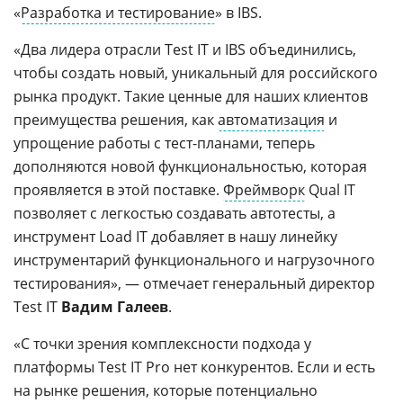
«
Разработка и тестирование
» в IBS.
«Два лидера отрасли Test IT и IBS объединились,
чтобы создать новый, уникальный для российского
рынка продукт. Такие ценные для наших клиентов
преимущества решения, как
автоматизация
и
упрощение работы с тест-планами, теперь
дополняются новой функциональностью, которая
проявляется в этой поставке.
Фреймворк
Qual IT
позволяет с легкостью создавать автотесты, а
инструмент Load IT добавляет в нашу линейку
инструментарий функционального и нагрузочного
тестирования», — отмечает генеральный директор
Test IT
Вадим Галеев
.
«С точки зрения комплексности подхода у
платформы Test IT Pro нет конкурентов. Если и есть
на рынке решения, которые потенциально