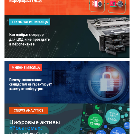
Инфографика CNews
ТЕХНОЛОГИЯ МЕСЯЦА
Как выбрать сервер
для ЦОД и не прогадать
в перспективе
МНЕНИЕ МЕСЯЦА
Почему соответствие
стандартам не гарантирует
защиту от киберугроз
CNEWS ANALYTICS
Цифровые активы
«Росатома».
Инфографика CNews