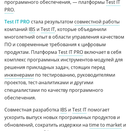
программного обеспечения, — платформы
Test IT
PRO
.
Test IT PRO
стала результатом
совместной работы
компаний
IBS
и
Test IT
, которые объединили
многолетний опыт в области управления качеством
ПО и современные требования к цифровым
продуктам. Платформа
Test IT PRO
включает в себя
комплекс программных инструментов-модулей для
решения прикладных задач, стоящих перед
инженерами
по тестированию, руководителями
проектов, тест-аналитиками и другими
специалистами по качеству программного
обеспечения.
Совместная разработка
IBS
и
Test IT
помогает
ускорить выпуск новых программных продуктов и
обновлений, сократить издержки на
time to market
и