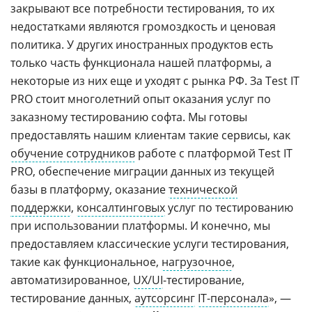
закрывают все потребности тестирования, то их
недостатками являются громоздкость и ценовая
политика. У других иностранных продуктов есть
только часть функционала нашей платформы, а
некоторые из них еще и уходят с рынка РФ. За Test IT
PRO стоит многолетний опыт оказания услуг по
заказному тестированию софта. Мы готовы
предоставлять нашим клиентам такие сервисы, как
обучение сотрудников
работе с платформой Test IT
PRO, обеспечение миграции данных из текущей
базы в платформу, оказание
технической
поддержки
,
консалтинговых
услуг по тестированию
при использовании платформы. И конечно, мы
предоставляем классические услуги тестирования,
такие как функциональное,
нагрузочное
,
автоматизированное,
UX/UI
-тестирование,
тестирование данных,
аутсорсинг
IT-персонала
», —