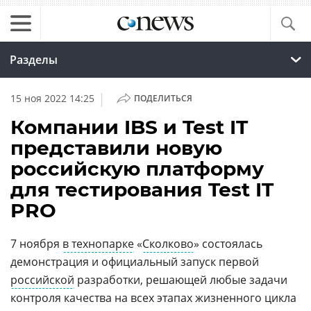
Разделы
|
15 ноя 2022 14:25
ПОДЕЛИТЬСЯ
Компании IBS и Test IT
представили новую
российскую платформу
для тестирования Test IT
PRO
7 ноября
в технопарке
«
Сколково
» состоялась
демонстрация и официальный запуск первой
российской
разработки, решающей любые задачи
контроля качества на всех этапах жизненного цикла