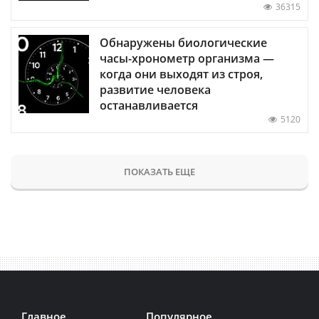
36315
Обнаружены биологические
часы-хронометр организма —
когда они выходят из строя,
развитие человека
останавливается
5120
ПОКАЗАТЬ ЕЩЕ
Главное
Популярное