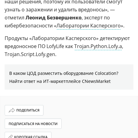
наши решения, поэтому их пользователи смогут
узнать о заражении и удалить вредоносы», —
отметил
Леонид Безвершенко
, эксперт по
кибербезопасности «
Лаборатории Касперского
».
Продукты «Лаборатории Касперского» детектируют
вредоносное ПО LofyLife как
Trojan.Python.Lofy.a
,
Trojan.Script.Lofy.gen.
В каком ЦОД разместить оборудование Colocation?
Найти ответ на ИТ-маркетплейсе CNewsMarket
ПОДЕЛИТЬСЯ
ПОДПИСАТЬСЯ НА НОВОСТИ
КОРОТКАЯ ССЫЛКА