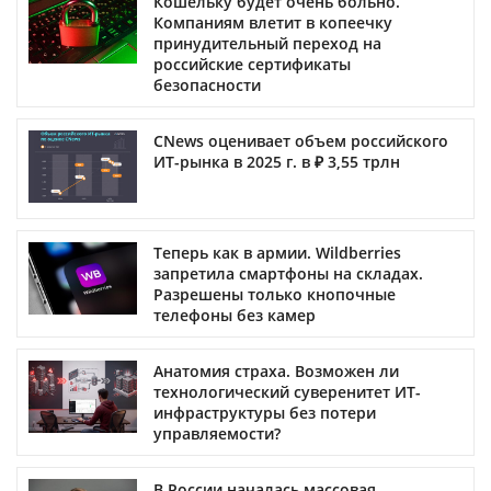
Кошельку будет очень больно.
Компаниям влетит в копеечку
принудительный переход на
российские сертификаты
безопасности
CNews оценивает объем российского
ИТ-рынка в 2025 г. в ₽ 3,55 трлн
Теперь как в армии. Wildberries
запретила смартфоны на складах.
Разрешены только кнопочные
телефоны без камер
Анатомия страха. Возможен ли
технологический суверенитет ИТ-
инфраструктуры без потери
управляемости?
В России началась массовая