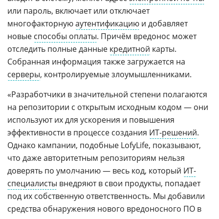
или пароль, включает или отключает
многофакторную
аутентификацию
и добавляет
новые
способы оплаты
. Причём вредонос может
отследить полные данные
кредитной
карты.
Собранная информация также загружается на
серверы
, контролируемые злоумышленниками.
«Разработчики в значительной степени полагаются
на репозитории с открытым исходным кодом — они
используют их для ускорения и повышения
эффективности в процессе создания
ИТ-решений
.
Однако кампании, подобные LofyLife, показывают,
что даже авторитетным репозиториям нельзя
доверять по умолчанию — весь код, который
ИТ-
специалисты
внедряют в свои продукты, попадает
под их собственную ответственность. Мы добавили
средства обнаружения нового вредоносного ПО в