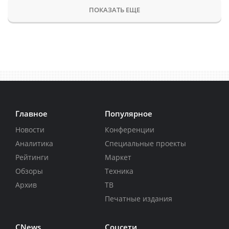
ПОКАЗАТЬ ЕЩЕ
Главное
Популярное
Новости
Конференции
Аналитика
Специальные проекты
Рейтинги
Маркет
Обзоры
Техника
Архив
ТВ
Печатные издания
CNews
Соцсети