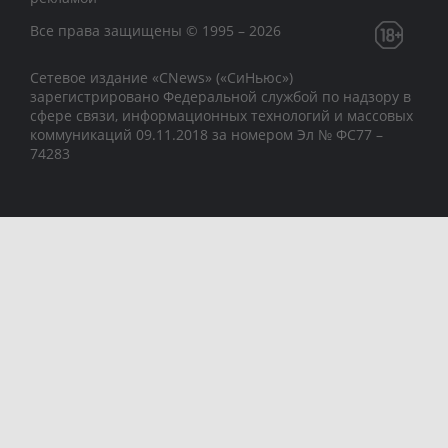
Все права защищены © 1995 – 2026
Сетевое издание «CNews» («СиНьюс»)
зарегистрировано Федеральной службой по надзору в
сфере связи, информационных технологий и массовых
коммуникаций 09.11.2018 за номером Эл № ФС77 –
74283