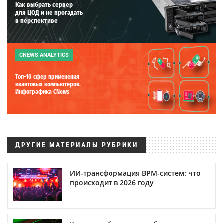
Как выбрать сервер
для ЦОД и не прогадать
в перспективе
CNEWS ANALYTICS
Топ-10 сфер применения
квантовых компьютеров.
Инфографика CNews
ДРУГИЕ МАТЕРИАЛЫ РУБРИКИ
ИИ-трансформация BPM-систем: что
происходит в 2026 году