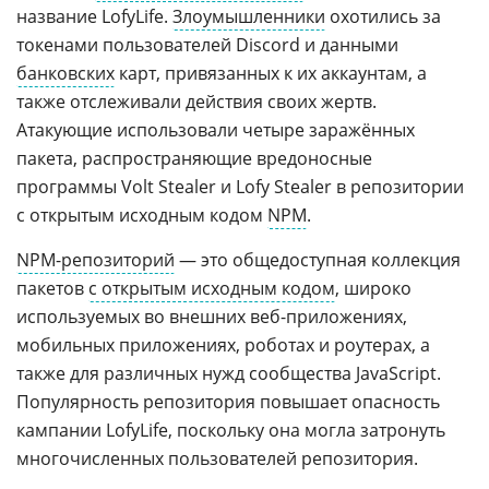
название LofyLife.
Злоумышленники
охотились за
токенами пользователей Discord и данными
банковских
карт, привязанных к их аккаунтам, а
также отслеживали действия своих жертв.
Атакующие использовали четыре заражённых
пакета, распространяющие вредоносные
программы Volt Stealer и Lofy Stealer в репозитории
с открытым исходным кодом
NPM
.
NPM-репозиторий
— это общедоступная коллекция
пакетов
с открытым исходным кодом
, широко
используемых во внешних веб-приложениях,
мобильных приложениях, роботах и роутерах, а
также для различных нужд сообщества JavaScript.
Популярность репозитория повышает опасность
кампании LofyLife, поскольку она могла затронуть
многочисленных пользователей репозитория.