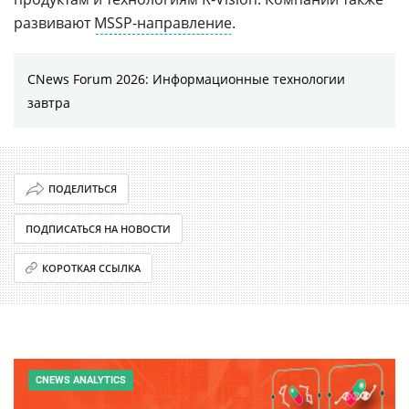
развивают
MSSP-направление
.
CNews Forum 2026: Информационные технологии
завтра
ПОДЕЛИТЬСЯ
ПОДПИСАТЬСЯ НА НОВОСТИ
КОРОТКАЯ ССЫЛКА
CNEWS ANALYTICS