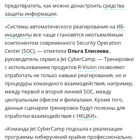
предотвратить, как можно донастроить
средства
защиты информации
.
«Системы автоматического реагирования на
ИБ-
инциденты
все чаще становятся неотъемлемым
компонентом современного Security Operation
Center (
SOC
), — отметила
Ольга Елисеева
,
руководитель сервиса Jet CyberCamp. — Тренировки
с использованием продуктов
R-Vision
позволяют
отработать не только навыки реагирования, но и
процедуры командного взаимодействия, например,
между первой и второй линией SOC, между
центральным офисом и филиалами. Кроме того,
данные сценарии тренировок будут полезны для
отработки взаимодействия с
НКЦКИ
».
«Команда Jet CyberCamp подошла к реализации
программы киберучений крайне профессионально.