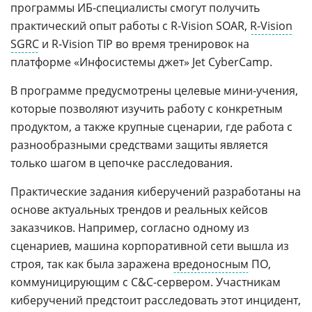
программы ИБ-специалисты смогут получить
практический опыт работы с R-Vision SOAR,
R-Vision
SGRC
и R-Vision TIP во время тренировок на
платформе «Инфосистемы джет» Jet CyberCamp.
В программе предусмотрены целевые мини-учения,
которые позволяют изучить работу с конкретным
продуктом, а также крупные сценарии, где работа с
разнообразными средствами защиты является
только шагом в цепочке расследования.
Практические задания киберучений разработаны на
основе актуальных трендов и реальных кейсов
заказчиков. Например, согласно одному из
сценариев, машина корпоративной сети вышла из
строя, так как была заражена
вредоносным
ПО,
коммуницирующим с С&C-сервером. Участникам
киберучений предстоит расследовать этот инцидент,