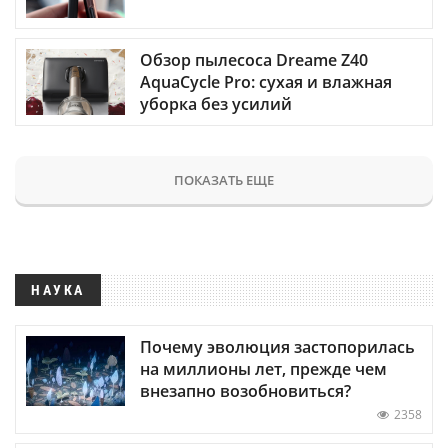
Обзор пылесоса Dreame Z40
AquaCycle Pro: сухая и влажная
уборка без усилий
ПОКАЗАТЬ ЕЩЕ
НАУКА
Почему эволюция застопорилась
на миллионы лет, прежде чем
внезапно возобновиться?
2358