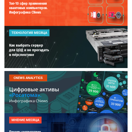
Топ-10 сфер применения
квантовых компьютеров.
Инфографика CNews
ТЕХНОЛОГИЯ МЕСЯЦА
Как выбрать сервер
для ЦОД и не прогадать
в перспективе
CNEWS ANALYTICS
Цифровые активы
«Росатома».
Инфографика CNews
МНЕНИЕ МЕСЯЦА
Почему соответствие