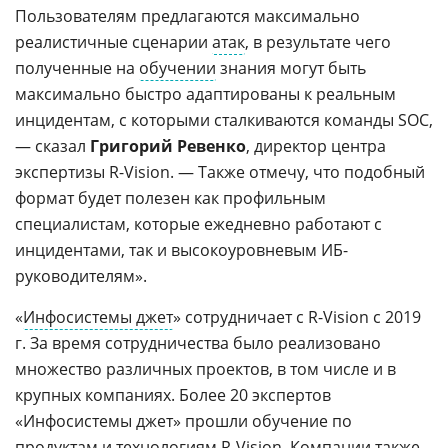
Пользователям предлагаются максимально
реалистичные сценарии
атак
, в результате чего
полученные на
обучении
знания могут быть
максимально быстро адаптированы к реальным
инцидентам, с которыми сталкиваются команды SOC,
— сказал
Григорий Ревенко
, директор центра
экспертизы R-Vision. — Также отмечу, что подобный
формат будет полезен как профильным
специалистам, которые ежедневно работают с
инцидентами, так и высокоуровневым ИБ-
руководителям».
«
Инфосистемы джет
» сотрудничает с R-Vision с 2019
г. За время сотрудничества было реализовано
множество различных проектов, в том числе и в
крупных компаниях. Более 20 экспертов
«Инфосистемы джет» прошли обучение по
продуктам и технологиям R-Vision. Компании также