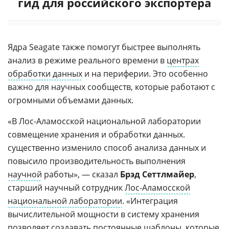
гид для российского экспортера
Ядра Seagate также помогут быстрее выполнять
анализ в режиме реального времени в
центрах
обработки данных
и на периферии. Это особенно
важно для научных сообществ, которые работают с
огромными объемами данных.
«В Лос-Аламосской национальной лаборатории
совмещение хранения и обработки данных.
существенно изменило способ анализа данных и
повысило производительность выполнения
научной
работы», — сказал
Брэд Сеттлмайер
,
старший научный сотрудник
Лос-Аламосской
национальной лаборатории
. «Интеграция
вычислительной мощности в систему хранения
позволяет создавать постоянные шаблоны, которые