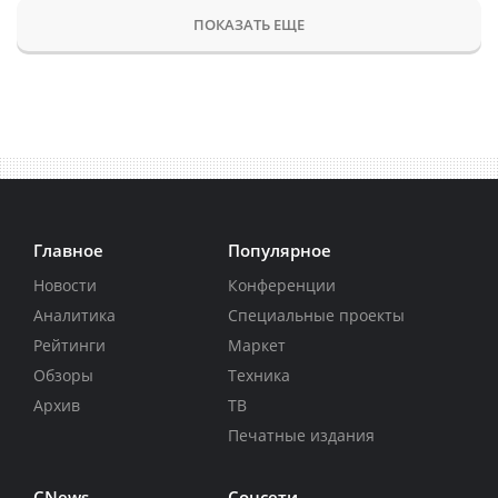
ПОКАЗАТЬ ЕЩЕ
Главное
Популярное
Новости
Конференции
Аналитика
Специальные проекты
Рейтинги
Маркет
Обзоры
Техника
Архив
ТВ
Печатные издания
CNews
Соцсети