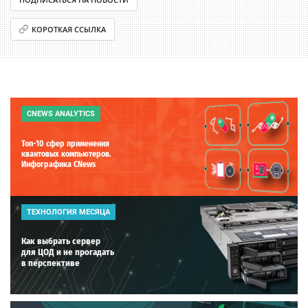
КОРОТКАЯ ССЫЛКА
CNEWS ANALYTICS
Топ-10 сфер применения
квантовых компьютеров.
Инфографика CNews
ТЕХНОЛОГИЯ МЕСЯЦА
Как выбрать сервер
для ЦОД и не прогадать
в перспективе