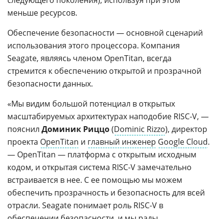
следующего поколения), используя при этом
меньше ресурсов.
Обеспечение безопасности — основной сценарий
использования этого процессора. Компания
Seagate, являясь членом OpenTitan, всегда
стремится к обеспечению открытой и прозрачной
безопасности данных.
«Мы видим большой потенциал в открытых
масштабируемых архитектурах наподобие RISC-V, —
пояснил
Доминик Риццо
(
Dominic Rizzo
), директор
проекта
OpenTitan
и
главный инженер
Google Cloud
.
— OpenTitan — платформа с открытым исходным
кодом, и открытая система RISC-V замечательно
встраивается в нее. С ее помощью мы можем
обеспечить прозрачность и безопасность для всей
отрасли. Seagate понимает роль RISC-V в
обеспечении безопасности, и мы рады