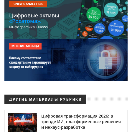
CNEWS ANALYTICS
Цифровые активы
«Росатома».
Инфографика CNews
МНЕНИЕ МЕСЯЦА
Почему соответствие
стандартам не гарантирует
защиту от киберугроз
ДРУГИЕ МАТЕРИАЛЫ РУБРИКИ
Цифровая трансформация 2026: в
тренде ИИ, платформенные решения
и инхаус-разработка