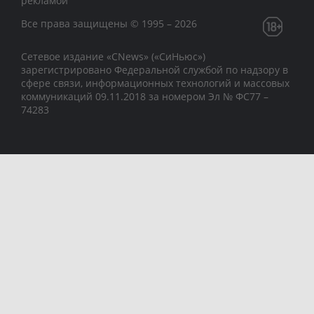
рекламой
Все права защищены © 1995 – 2026
Сетевое издание «CNews» («СиНьюс»)
зарегистрировано Федеральной службой по надзору в
сфере связи, информационных технологий и массовых
коммуникаций 09.11.2018 за номером Эл № ФС77 –
74283