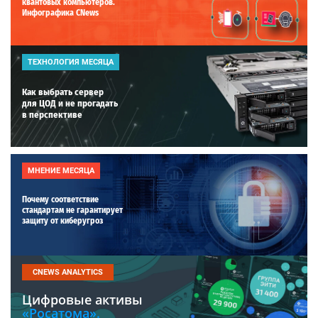
квантовых компьютеров.
Инфографика CNews
ТЕХНОЛОГИЯ МЕСЯЦА
Как выбрать сервер
для ЦОД и не прогадать
в перспективе
МНЕНИЕ МЕСЯЦА
Почему соответствие
стандартам не гарантирует
защиту от киберугроз
CNEWS ANALYTICS
Цифровые активы
«Росатома».