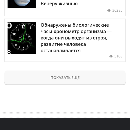
Венеру жизнью
36285
Обнаружены биологические
часы-хронометр организма —
когда они выходят из строя,
развитие человека
останавливается
5108
ПОКАЗАТЬ ЕЩЕ