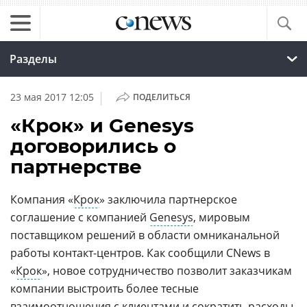
Разделы
|
23 мая 2017 12:05
ПОДЕЛИТЬСЯ
«Крок» и Genesys
договорились о
партнерстве
Компания «
Крок
» заключила партнерское
соглашение с компанией
Genesys
, мировым
поставщиком решений в области омниканальной
работы контакт-центров. Как сообщили CNews в
«
Крок
», новое сотрудничество позволит заказчикам
компании выстроить более тесные
взаимоотношения с клиентами и сократить расходы