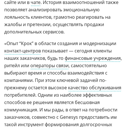
сайте или в
чате
. История взаимоотношений также
позволяет анализировать эмоциональную
лояльность клиентов, грамотно реагировать на
жалобы и претензии, осуществлять продажи
дополнительных сервисов.
«Опыт “Крок” в области создания и модернизации
контакт-центров
показывает — сегодня клиенты
наших заказчиков, будь то
финансовые учреждения
,
ритейл или
операторы связи
, самостоятельно
выбирают время и способы взаимодействия с
компаниями. При этом ключевой задачей по-
прежнему остается высокое
качество обслуживания
потребителей. Одним из наиболее эффективных
способов ее решения является бесшовная
коммуникация. И мы рады, в ответ на потребности
заказчиков, совместно c Genesys предоставить им
такой инструмент формирования долгосрочных