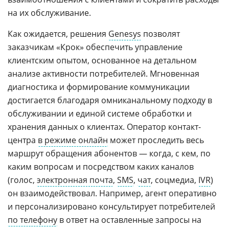
на их обслуживание.
Как ожидается, решения
Genesys
позволят
заказчикам «Крок» обеспечить управление
клиентским опытом, основанное на детальном
анализе активности потребителей. Мгновенная
диагностика и формирование коммуникации
достигается благодаря омниканальному подходу в
обслуживании и единой системе обработки и
хранения данных о клиентах. Оператор контакт-
центра
в режиме онлайн
может проследить весь
маршрут обращения абонентов — когда, с кем, по
каким вопросам и посредством каких каналов
(голос,
электронная почта
,
SMS
,
чат
, соцмедиа,
IVR
)
он взаимодействовал. Например, агент оперативно
и персонализировано консультирует потребителей
по телефону
в ответ на оставленные запросы на