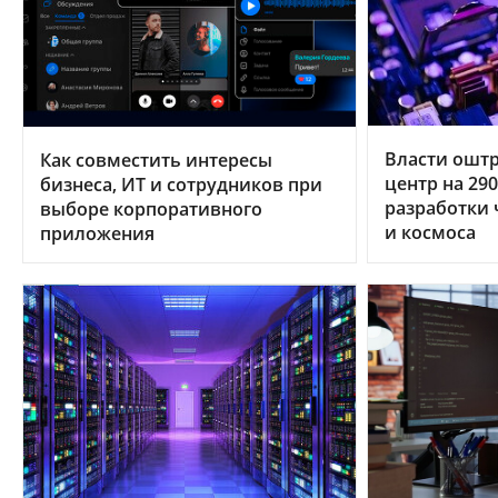
Власти ошт
Как совместить интересы
центр на 29
бизнеса, ИТ и сотрудников при
разработки 
выборе корпоративного
и космоса
приложения