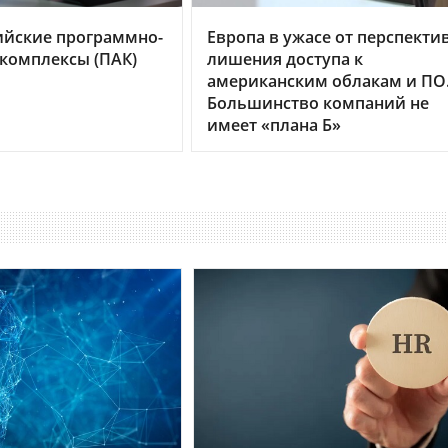
ийские программно-
Европа в ужасе от перспекти
комплексы (ПАК)
лишения доступа к
американским облакам и ПО
Большинство компаний не
имеет «плана Б»