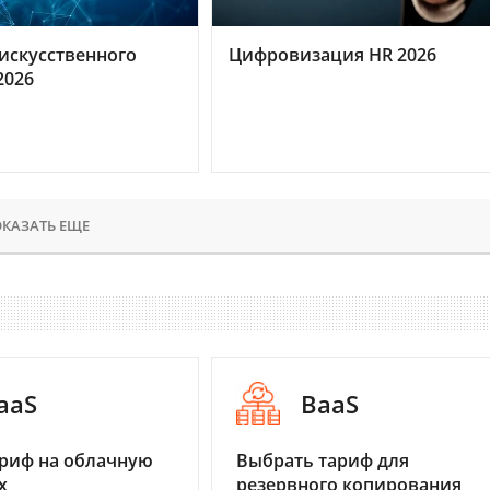
искусственного
Цифровизация HR 2026
2026
КАЗАТЬ ЕЩЕ
aaS
BaaS
риф на облачную
Выбрать тариф для
х
резервного копирования