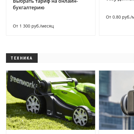
Выбрать тариф на онлайн-
бухгалтерию
От 0.80 руб./
От 1 300 руб./месяц
ТЕХНИКА