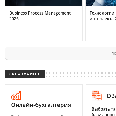
Business Process Management
Технологии 
2026
интеллекта 
ПО
CNEWSMARKET
DB
Онлайн-бухгалтерия
Выбрать та
базу данны