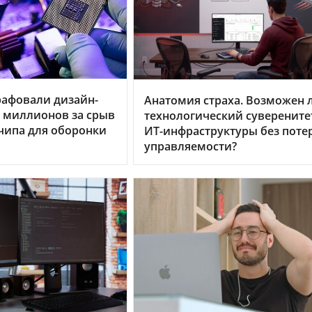
рафовали дизайн-
Анатомия страха. Возможен 
0 миллионов за срыв
технологический суверените
чипа для оборонки
ИТ-инфраструктуры без поте
управляемости?