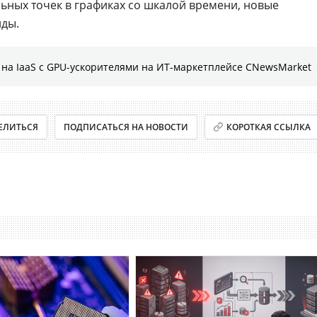
ьных точек в графиках со шкалой времени, новые
нды.
на IaaS с GPU-ускорителями на ИТ-маркетплейсе CNewsMarket
ЕЛИТЬСЯ
ПОДПИСАТЬСЯ НА НОВОСТИ
КОРОТКАЯ ССЫЛКА