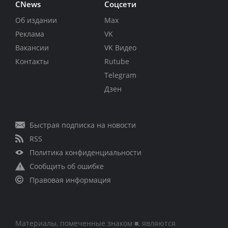
CNews
Соцсети
Об издании
Max
Реклама
VK
Вакансии
VK Видео
Контакты
Rutube
Telegram
Дзен
Быстрая подписка на новости
RSS
Политика конфиденциальности
Сообщить об ошибке
Правовая информация
Материалы, помеченные знаком ■, являются