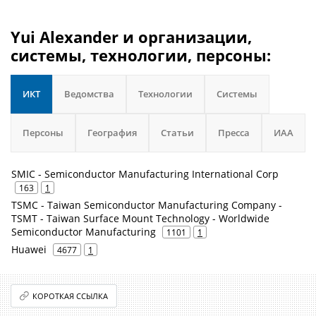
Yui Alexander и организации,
системы, технологии, персоны:
ИКТ
Ведомства
Технологии
Системы
Персоны
География
Статьи
Пресса
ИАА
SMIC - Semiconductor Manufacturing International Corp
163
1
TSMC - Taiwan Semiconductor Manufacturing Company -
TSMT - Taiwan Surface Mount Technology - Worldwide
Semiconductor Manufacturing
1101
1
Huawei
4677
1
КОРОТКАЯ ССЫЛКА