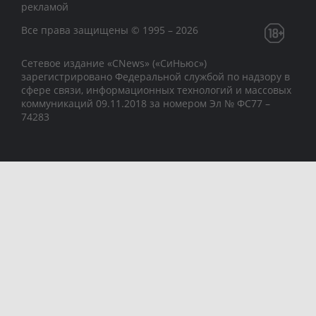
рекламой
Все права защищены © 1995 – 2026
Сетевое издание «CNews» («СиНьюс»)
зарегистрировано Федеральной службой по надзору в
сфере связи, информационных технологий и массовых
коммуникаций 09.11.2018 за номером Эл № ФС77 –
74283