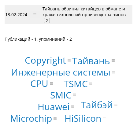
Тайвань обвинил китайцев в обмане и
13.02.2024
краже технологий производства чипов
2
Публикаций - 1, упоминаний - 2
Copyright
Тайвань
Инженерные системы
CPU
TSMC
SMIC
Тайбэй
Huawei
HiSilicon
Microchip