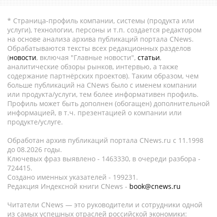
* Страница-профиль компании, системы (продукта или
услуги), технологии, персоны и т.п. создается редактором
на основе анализа архива публикаций портала CNews.
Обрабатываются тексты всех редакционных разделов
(
новости
, включая "Главные новости",
статьи
,
аналитические обзоры рынков, интервью, а также
содержание партнёрских проектов). Таким образом, чем
больше публикаций на CNews было с именем компании
или продукта/услуги, тем более информативен профиль.
Профиль может быть дополнен (обогащен) дополнительной
информацией, в т.ч. презентацией о компании или
продукте/услуге.
Обработан архив публикаций портала CNews.ru c 11.1998
до 08.2026 годы.
Ключевых фраз выявлено - 1463330, в очереди разбора -
724415.
Создано именных указателей - 199231.
Редакция Индексной книги CNews -
book@cnews.ru
Читатели CNews — это руководители и сотрудники одной
из самых успешных отраслей российской экономики: