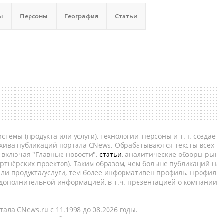
ы
Персоны
География
Статьи
темы (продукта или услуги), технологии, персоны и т.п. создае
рхива публикаций портала CNews. Обрабатываются тексты всех
, включая "Главные новости",
статьи
, аналитические обзоры рын
ртнёрских проектов). Таким образом, чем больше публикаций н
ли продукта/услуги, тем более информативен профиль. Профил
 дополнительной информацией, в т.ч. презентацией о компании
ала CNews.ru c 11.1998 до 08.2026 годы.