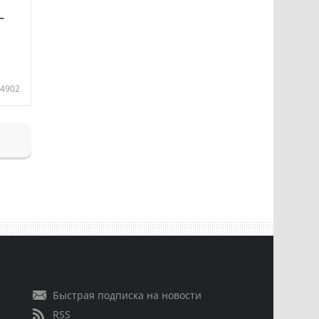
—
4902
Быстрая подписка на новости
RSS