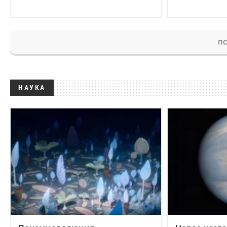
ПО
НАУКА