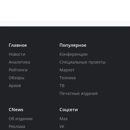
Главное
Популярное
Новости
Конференции
Аналитика
Специальные проекты
Рейтинги
Маркет
Обзоры
Техника
Архив
ТВ
Печатные издания
CNews
Соцсети
Об издании
Max
Реклама
VK