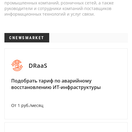
промышленных компаний, розничных сетей, а также
руководители и сотрудники компаний-поставщиков
информационных технологий и услуг связи.
CNEWSMARKET
DRaaS
Подобрать тариф по аварийному
восстановлению ИТ-инфраструктуры
От 1 руб./месяц