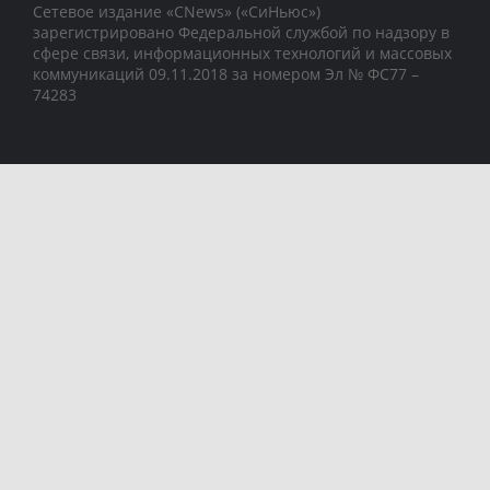
Сетевое издание «CNews» («СиНьюс»)
зарегистрировано Федеральной службой по надзору в
сфере связи, информационных технологий и массовых
коммуникаций 09.11.2018 за номером Эл № ФС77 –
74283