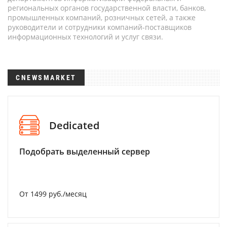
региональных органов государственной власти, банков,
промышленных компаний, розничных сетей, а также
руководители и сотрудники компаний-поставщиков
информационных технологий и услуг связи.
CNEWSMARKET
Dedicated
Подобрать выделенный сервер
От 1499 руб./месяц