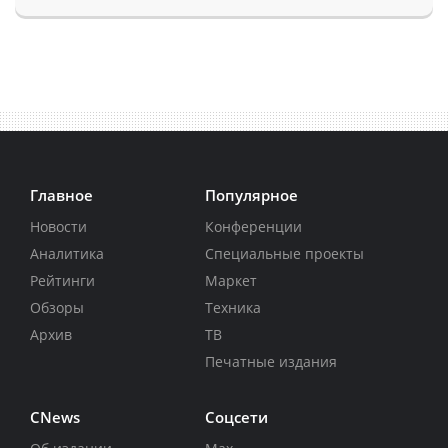
Главное
Популярное
Новости
Конференции
Аналитика
Специальные проекты
Рейтинги
Маркет
Обзоры
Техника
Архив
ТВ
Печатные издания
CNews
Соцсети