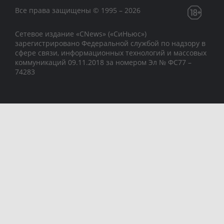
Все права защищены © 1995 – 2026
Сетевое издание «CNews» («СиНьюс»)
зарегистрировано Федеральной службой по надзору в
сфере связи, информационных технологий и массовых
коммуникаций 09.11.2018 за номером Эл № ФС77 –
74283