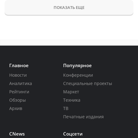
ПОКАЗАТЬ ЕЩЕ
Главное
Популярное
Новости
Конференции
Аналитика
Специальные проекты
Рейтинги
Маркет
Обзоры
Техника
Архив
ТВ
Печатные издания
CNews
Соцсети