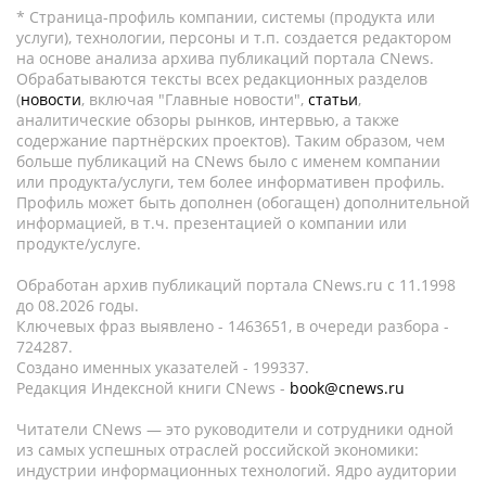
* Страница-профиль компании, системы (продукта или
услуги), технологии, персоны и т.п. создается редактором
на основе анализа архива публикаций портала CNews.
Обрабатываются тексты всех редакционных разделов
(
новости
, включая "Главные новости",
статьи
,
аналитические обзоры рынков, интервью, а также
содержание партнёрских проектов). Таким образом, чем
больше публикаций на CNews было с именем компании
или продукта/услуги, тем более информативен профиль.
Профиль может быть дополнен (обогащен) дополнительной
информацией, в т.ч. презентацией о компании или
продукте/услуге.
Обработан архив публикаций портала CNews.ru c 11.1998
до 08.2026 годы.
Ключевых фраз выявлено - 1463651, в очереди разбора -
724287.
Создано именных указателей - 199337.
Редакция Индексной книги CNews -
book@cnews.ru
Читатели CNews — это руководители и сотрудники одной
из самых успешных отраслей российской экономики:
индустрии информационных технологий. Ядро аудитории