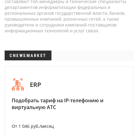
составляют топ-менеджеры и технические специалисты
департаментов информатизации федеральных и
региональных органов государственной власти, банков,
промышленных компаний, розничных сетей, а также
руководители и сотрудники компаний-поставщиков
информационных технологий и услуг связи.
CNEWSMARKET
ERP
Подобрать тариф на IP-телефонию и
виртуальную АТС
От 1 046 руб./месяц