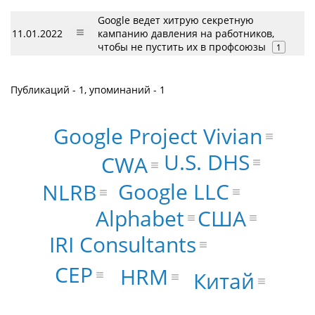
Google ведет хитрую секретную
11.01.2022
кампанию давления на работников,
чтобы не пустить их в профсоюзы
1
Публикаций - 1, упоминаний - 1
Google Project Vivian
U.S. DHS
CWA
Google LLC
NLRB
Alphabet
США
IRI Consultants
CEP
HRM
Китай