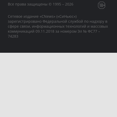
Все права защищены © 1995 – 2026
Сетевое издание «CNews» («СиНьюс»)
зарегистрировано Федеральной службой по надзору в
сфере связи, информационных технологий и массовых
коммуникаций 09.11.2018 за номером Эл № ФС77 –
74283