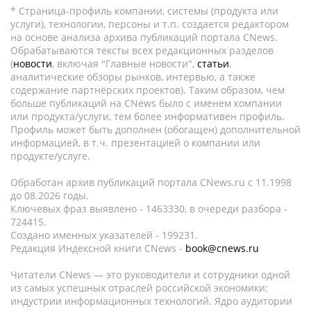
* Страница-профиль компании, системы (продукта или
услуги), технологии, персоны и т.п. создается редактором
на основе анализа архива публикаций портала CNews.
Обрабатываются тексты всех редакционных разделов
(
новости
, включая "Главные новости",
статьи
,
аналитические обзоры рынков, интервью, а также
содержание партнёрских проектов). Таким образом, чем
больше публикаций на CNews было с именем компании
или продукта/услуги, тем более информативен профиль.
Профиль может быть дополнен (обогащен) дополнительной
информацией, в т.ч. презентацией о компании или
продукте/услуге.
Обработан архив публикаций портала CNews.ru c 11.1998
до 08.2026 годы.
Ключевых фраз выявлено - 1463330, в очереди разбора -
724415.
Создано именных указателей - 199231.
Редакция Индексной книги CNews -
book@cnews.ru
Читатели CNews — это руководители и сотрудники одной
из самых успешных отраслей российской экономики:
индустрии информационных технологий. Ядро аудитории