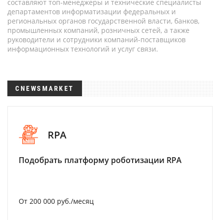
составляют топ-менеджеры и технические специалисты
департаментов информатизации федеральных и
региональных органов государственной власти, банков,
промышленных компаний, розничных сетей, а также
руководители и сотрудники компаний-поставщиков
информационных технологий и услуг связи.
CNEWSMARKET
RPA
Подобрать платформу роботизации RPA
От 200 000 руб./месяц