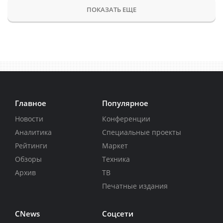
ПОКАЗАТЬ ЕЩЕ
Главное
Популярное
Новости
Конференции
Аналитика
Специальные проекты
Рейтинги
Маркет
Обзоры
Техника
Архив
ТВ
Печатные издания
CNews
Соцсети