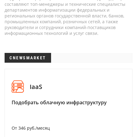
составляют топ-менеджеры и технические специалисты
департаментов информатизации федеральных и
региональных органов государственной власти, банков,
промышленных компаний, розничных сетей, а также
руководители и сотрудники компаний-поставщиков
информационных технологий и услуг связи.
CNEWSMARKET
IaaS
Подобрать облачную инфраструктуру
От 346 руб./месяц