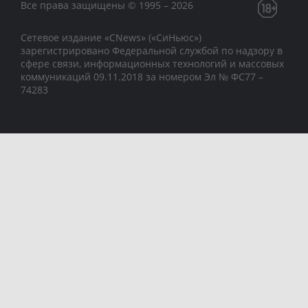
Все права защищены © 1995 – 2026
Сетевое издание «CNews» («СиНьюс»)
зарегистрировано Федеральной службой по надзору в
сфере связи, информационных технологий и массовых
коммуникаций 09.11.2018 за номером Эл № ФС77 –
74283