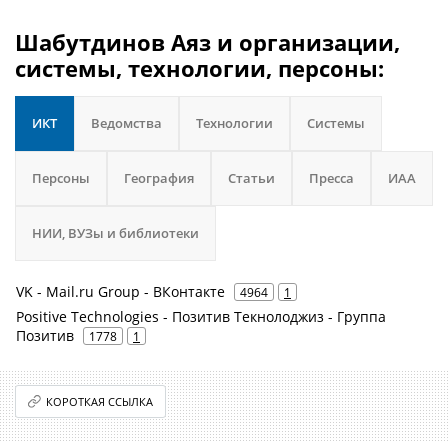
Шабутдинов Аяз и организации,
системы, технологии, персоны:
ИКТ
Ведомства
Технологии
Системы
Персоны
География
Статьи
Пресса
ИАА
НИИ, ВУЗы и библиотеки
VK - Mail.ru Group - ВКонтакте
4964
1
Positive Technologies - Позитив Текнолоджиз - Группа
Позитив
1778
1
КОРОТКАЯ ССЫЛКА