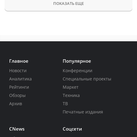
ПОКАЗАТЬ ЕЩЕ
Главное
Популярное
Новости
Конференции
Аналитика
Специальные проекты
Рейтинги
Маркет
Обзоры
Техника
Архив
ТВ
Печатные издания
CNews
Соцсети