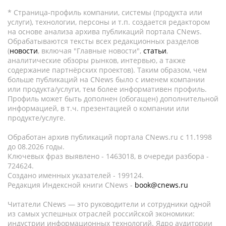
* Страница-профиль компании, системы (продукта или
услуги), технологии, персоны и т.п. создается редактором
на основе анализа архива публикаций портала CNews.
Обрабатываются тексты всех редакционных разделов
(
новости
, включая "Главные новости",
статьи
,
аналитические обзоры рынков, интервью, а также
содержание партнёрских проектов). Таким образом, чем
больше публикаций на CNews было с именем компании
или продукта/услуги, тем более информативен профиль.
Профиль может быть дополнен (обогащен) дополнительной
информацией, в т.ч. презентацией о компании или
продукте/услуге.
Обработан архив публикаций портала CNews.ru c 11.1998
до 08.2026 годы.
Ключевых фраз выявлено - 1463018, в очереди разбора -
724624.
Создано именных указателей - 199124.
Редакция Индексной книги CNews -
book@cnews.ru
Читатели CNews — это руководители и сотрудники одной
из самых успешных отраслей российской экономики:
индустрии информационных технологий. Ядро аудитории