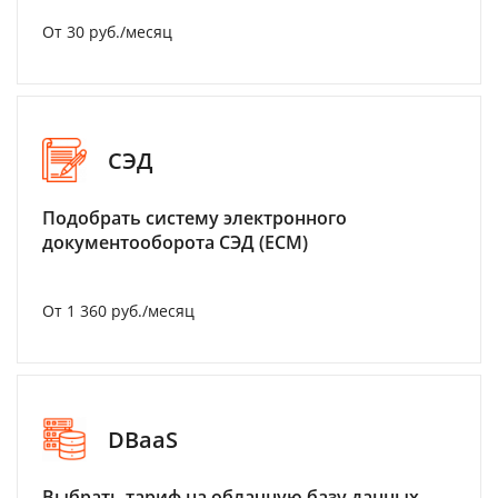
От 30 руб./месяц
СЭД
Подобрать систему электронного
документооборота СЭД (ECM)
От 1 360 руб./месяц
DBaaS
Выбрать тариф на облачную базу данных