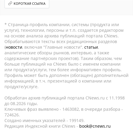
КОРОТКАЯ ССЫЛКА
* Страница-профиль компании, системы (продукта или
услуги), технологии, персоны и т.п. создается редактором
на основе анализа архива публикаций портала CNews.
Обрабатываются тексты всех редакционных разделов
(
новости
, включая "Главные новости",
статьи
,
аналитические обзоры рынков, интервью, а также
содержание партнёрских проектов). Таким образом, чем
больше публикаций на CNews было с именем компании
или продукта/услуги, тем более информативен профиль.
Профиль может быть дополнен (обогащен) дополнительной
информацией, в т.ч. презентацией о компании или
продукте/услуге.
Обработан архив публикаций портала CNews.ru c 11.1998
до 08.2026 годы.
Ключевых фраз выявлено - 1463082, в очереди разбора -
724626.
Создано именных указателей - 199149.
Редакция Индексной книги CNews -
book@cnews.ru