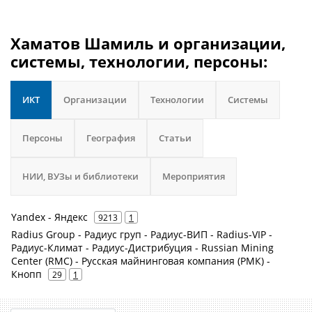
Хаматов Шамиль и организации,
системы, технологии, персоны:
ИКТ
Организации
Технологии
Системы
Персоны
География
Статьи
НИИ, ВУЗы и библиотеки
Мероприятия
Yandex - Яндекс
9213
1
Radius Group - Радиус груп - Радиус-ВИП - Radius-VIP -
Радиус-Климат - Радиус-Дистрибуция - Russian Mining
Center (RMC) - Русская майнинговая компания (РМК) -
Кнопп
29
1