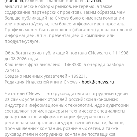
(
новости
, включая "Главные новости",
статьи
,
аналитические обзоры рынков, интервью, а также
содержание партнёрских проектов). Таким образом, чем
больше публикаций на CNews было с именем компании
или продукта/услуги, тем более информативен профиль.
Профиль может быть дополнен (обогащен) дополнительной
информацией, в т.ч. презентацией о компании или
продукте/услуге.
Обработан архив публикаций портала CNews.ru c 11.1998
до 08.2026 годы.
Ключевых фраз выявлено - 1463330, в очереди разбора -
724415.
Создано именных указателей - 199231.
Редакция Индексной книги CNews -
book@cnews.ru
Читатели CNews — это руководители и сотрудники одной
из самых успешных отраслей российской экономики:
индустрии информационных технологий. Ядро аудитории
составляют топ-менеджеры и технические специалисты
департаментов информатизации федеральных и
региональных органов государственной власти, банков,
промышленных компаний, розничных сетей, а также
руководители и сотрудники компаний-поставщиков