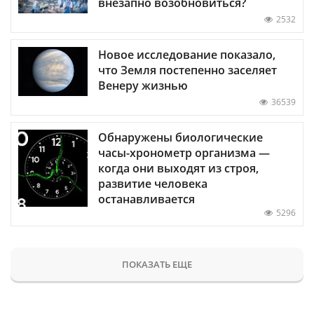
внезапно возобновиться?
2532
Новое исследование показало,
что Земля постепенно заселяет
Венеру жизнью
36539
Обнаружены биологические
часы-хронометр организма —
когда они выходят из строя,
развитие человека
останавливается
5296
ПОКАЗАТЬ ЕЩЕ