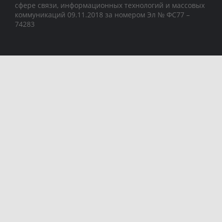
сфере связи, информационных технологий и массовых
коммуникаций 09.11.2018 за номером Эл № ФС77 –
74283