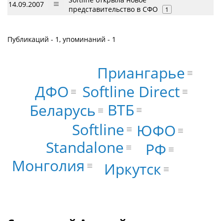
14.09.2007
представительство в СФО
1
Публикаций - 1, упоминаний - 1
Приангарье
ДФО
Softline Direct
ВТБ
Беларусь
Softline
ЮФО
Standalone
РФ
Монголия
Иркутск