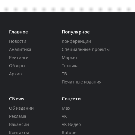
Главное
Популярное
Новости
Конференции
Аналитика
Специальные проекты
Рейтинги
Маркет
Обзоры
Техника
Архив
ТВ
Печатные издания
CNews
Соцсети
Об издании
Max
Реклама
VK
Вакансии
VK Видео
Контакты
Rutube