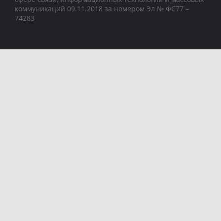
коммуникаций 09.11.2018 за номером Эл № ФС77 –
74283