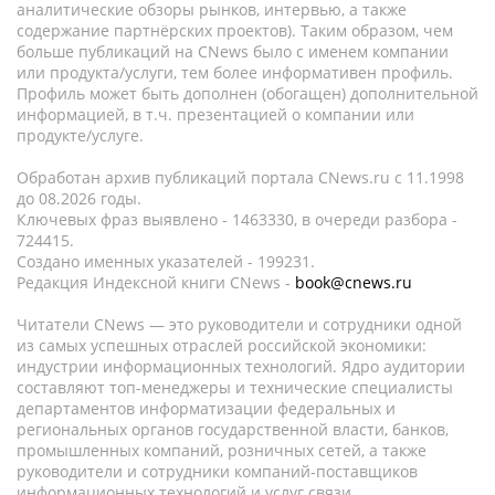
аналитические обзоры рынков, интервью, а также
содержание партнёрских проектов). Таким образом, чем
больше публикаций на CNews было с именем компании
или продукта/услуги, тем более информативен профиль.
Профиль может быть дополнен (обогащен) дополнительной
информацией, в т.ч. презентацией о компании или
продукте/услуге.
Обработан архив публикаций портала CNews.ru c 11.1998
до 08.2026 годы.
Ключевых фраз выявлено - 1463330, в очереди разбора -
724415.
Создано именных указателей - 199231.
Редакция Индексной книги CNews -
book@cnews.ru
Читатели CNews — это руководители и сотрудники одной
из самых успешных отраслей российской экономики:
индустрии информационных технологий. Ядро аудитории
составляют топ-менеджеры и технические специалисты
департаментов информатизации федеральных и
региональных органов государственной власти, банков,
промышленных компаний, розничных сетей, а также
руководители и сотрудники компаний-поставщиков
информационных технологий и услуг связи.