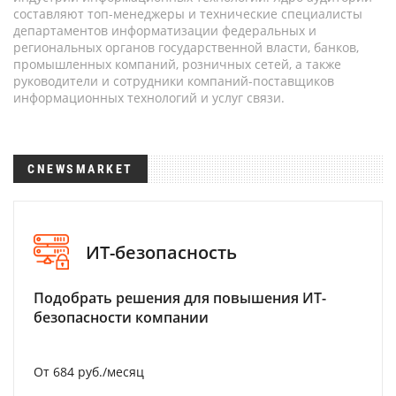
составляют топ-менеджеры и технические специалисты
департаментов информатизации федеральных и
региональных органов государственной власти, банков,
промышленных компаний, розничных сетей, а также
руководители и сотрудники компаний-поставщиков
информационных технологий и услуг связи.
CNEWSMARKET
ИТ-безопасность
Подобрать решения для повышения ИТ-
безопасности компании
От 684 руб./месяц