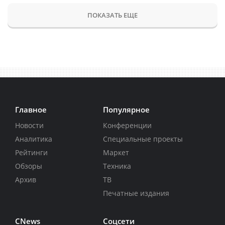
ПОКАЗАТЬ ЕЩЕ
Главное
Популярное
Новости
Конференции
Аналитика
Специальные проекты
Рейтинги
Маркет
Обзоры
Техника
Архив
ТВ
Печатные издания
CNews
Соцсети