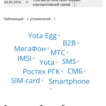
24.05.2016
корпоративный тариф
1
Публикаций - 1, упоминаний - 1
Yota Egg
B2B
МегаФон
МТС
IMSI
SMS
Yota
СМБ
Ростех РГК
SIM-card
Smartphone