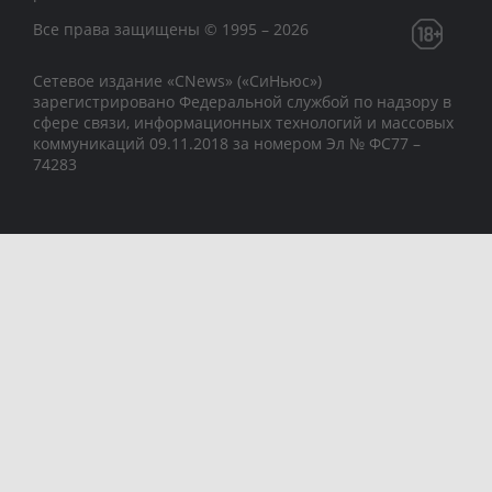
Все права защищены © 1995 – 2026
Сетевое издание «CNews» («СиНьюс»)
зарегистрировано Федеральной службой по надзору в
сфере связи, информационных технологий и массовых
коммуникаций 09.11.2018 за номером Эл № ФС77 –
74283