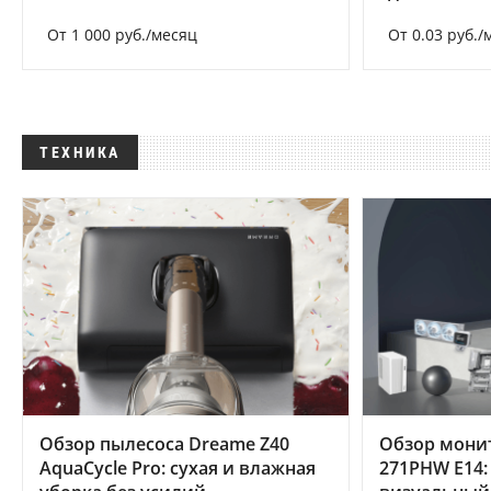
От 1 000 руб./месяц
От 0.03 руб./
ТЕХНИКА
Обзор пылесоса Dreame Z40
Обзор мони
AquaCycle Pro: сухая и влажная
271PHW E14: