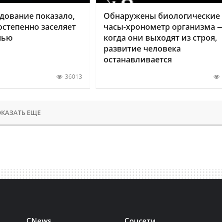
дование показало,
Обнаружены биологические
остепенно заселяет
часы-хронометр организма 
нью
когда они выходят из строя,
развитие человека
останавливается
36013
КАЗАТЬ ЕЩЕ
CNews
Соцсети