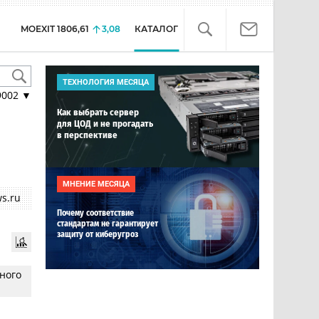
MOEXIT
1806,61
3,08
КАТАЛОГ
ТЕХНОЛОГИЯ МЕСЯЦА
9002
▼
Как выбрать сервер
для ЦОД и не прогадать
в перспективе
МНЕНИЕ МЕСЯЦА
s.ru
Почему соответствие
стандартам не гарантирует
защиту от киберугроз
ного