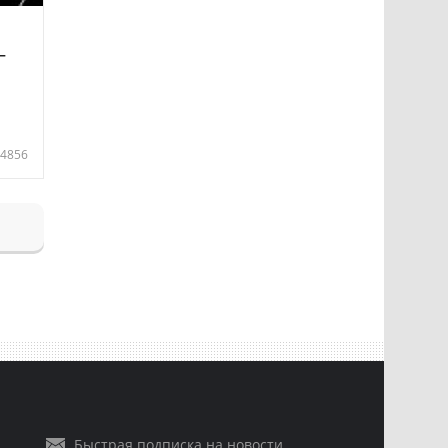
—
4856
Быстрая подписка на новости