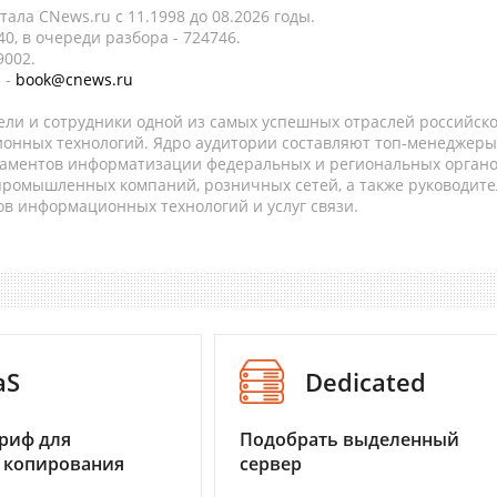
ала CNews.ru c 11.1998 до 08.2026 годы.
0, в очереди разбора - 724746.
9002.
 -
book@cnews.ru
ели и сотрудники одной из самых успешных отраслей российск
онных технологий. Ядро аудитории составляют топ-менеджеры
таментов информатизации федеральных и региональных орган
 промышленных компаний, розничных сетей, а также руководите
в информационных технологий и услуг связи.
aS
Dedicated
риф для
Подобрать выделенный
 копирования
сервер