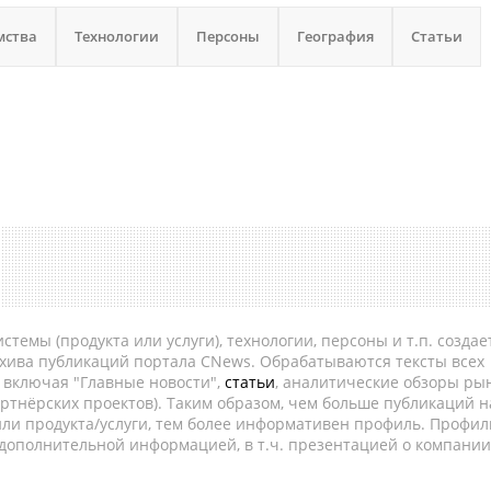
мства
Технологии
Персоны
География
Статьи
темы (продукта или услуги), технологии, персоны и т.п. создае
рхива публикаций портала CNews. Обрабатываются тексты всех
, включая "Главные новости",
статьи
, аналитические обзоры рын
ртнёрских проектов). Таким образом, чем больше публикаций н
ли продукта/услуги, тем более информативен профиль. Профил
 дополнительной информацией, в т.ч. презентацией о компании