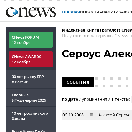
ГЛАВНАЯ
НОВОСТИ
АНАЛИТИКА
КО
Индексная книга (каталог) CNe
Получите все материалы CNews п
CNews FORUM
12 ноября
Сероус Алек
CNews AWARDS
12 ноября
30 лет рынку ERP
в России
СОБЫТИЯ
Главные
по дате
/
упоминаниям в текстах
ИТ-сценарии
2026
10 лет российского
06.10.2008
Алексей Сероус
бэкапа
Российские ПАКи