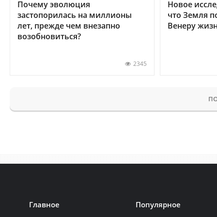
Почему эволюция
Новое иссле
застопорилась на миллионы
что Земля п
лет, прежде чем внезапно
Венеру жиз
возобновиться?
2345
ПО
Главное
Популярное