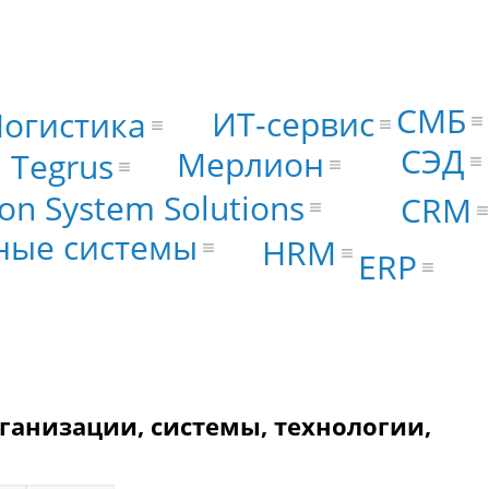
СМБ
ИТ-сервис
Логистика
СЭД
Мерлион
Tegrus
on System Solutions
CRM
ные системы
HRM
ERP
рганизации, системы, технологии,