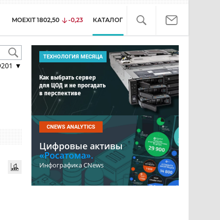
MOEXIT
1802,50
-0,23
КАТАЛОГ
ТЕХНОЛОГИЯ МЕСЯЦА
9201
▼
Как выбрать сервер
для ЦОД и не прогадать
в перспективе
CNEWS ANALYTICS
Цифровые активы
«Росатома».
Инфографика CNews