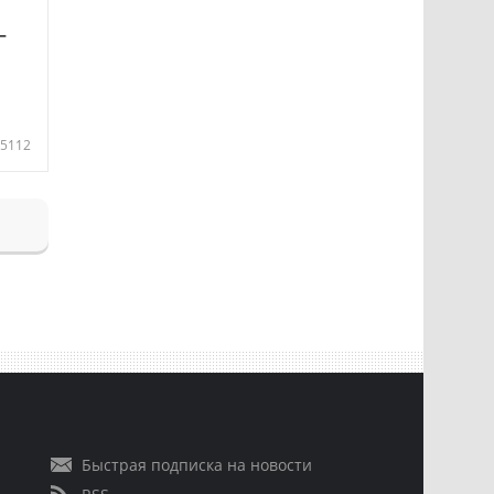
—
5112
Быстрая подписка на новости