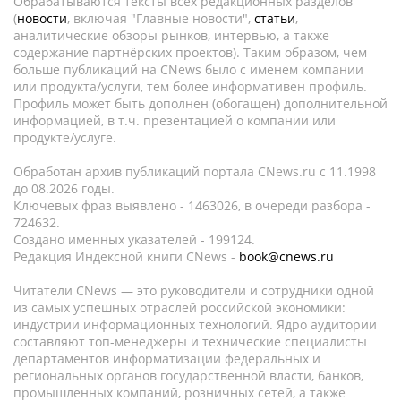
Обрабатываются тексты всех редакционных разделов
(
новости
, включая "Главные новости",
статьи
,
аналитические обзоры рынков, интервью, а также
содержание партнёрских проектов). Таким образом, чем
больше публикаций на CNews было с именем компании
или продукта/услуги, тем более информативен профиль.
Профиль может быть дополнен (обогащен) дополнительной
информацией, в т.ч. презентацией о компании или
продукте/услуге.
Обработан архив публикаций портала CNews.ru c 11.1998
до 08.2026 годы.
Ключевых фраз выявлено - 1463026, в очереди разбора -
724632.
Создано именных указателей - 199124.
Редакция Индексной книги CNews -
book@cnews.ru
Читатели CNews — это руководители и сотрудники одной
из самых успешных отраслей российской экономики:
индустрии информационных технологий. Ядро аудитории
составляют топ-менеджеры и технические специалисты
департаментов информатизации федеральных и
региональных органов государственной власти, банков,
промышленных компаний, розничных сетей, а также