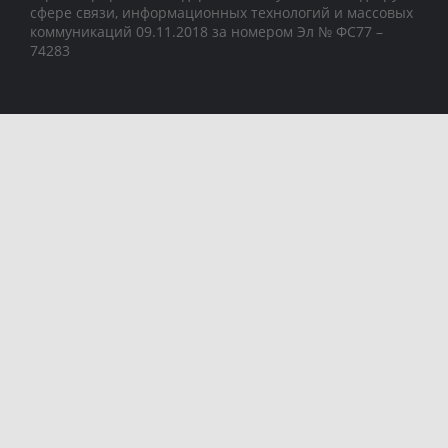
сфере связи, информационных технологий и массовых
коммуникаций 09.11.2018 за номером Эл № ФС77 –
74283