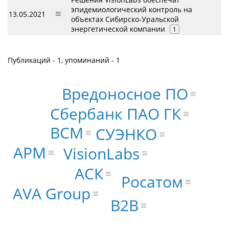
эпидемиологический контроль на
13.05.2021
объектах Сибирско-Уральской
энергетической компании
1
Публикаций - 1, упоминаний - 1
Вредоносное ПО
Сбербанк ПАО ГК
BCM
СУЭНКО
АРМ
VisionLabs
АСК
Росатом
AVA Group
B2B