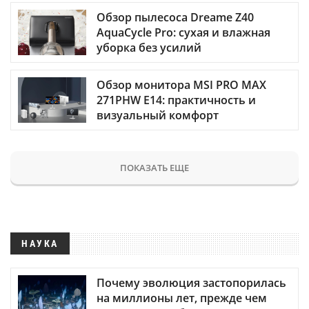
Обзор пылесоса Dreame Z40
AquaCycle Pro: сухая и влажная
уборка без усилий
Обзор монитора MSI PRO MAX
271PHW E14: практичность и
визуальный комфорт
ПОКАЗАТЬ ЕЩЕ
НАУКА
Почему эволюция застопорилась
на миллионы лет, прежде чем