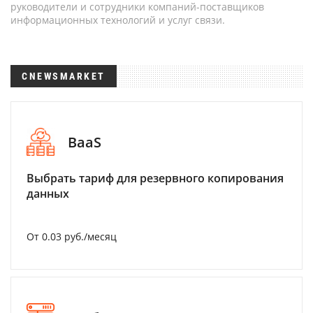
руководители и сотрудники компаний-поставщиков
информационных технологий и услуг связи.
CNEWSMARKET
BaaS
Выбрать тариф для резервного копирования
данных
От 0.03 руб./месяц