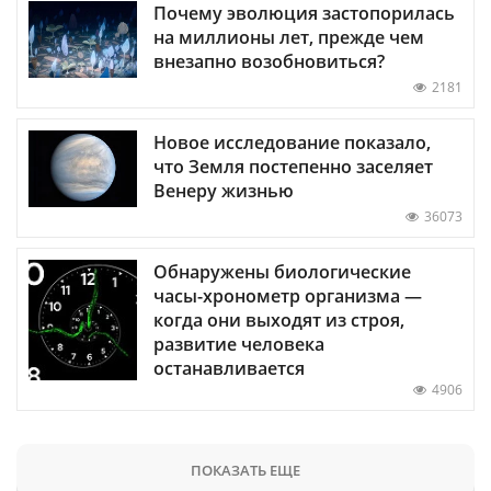
Почему эволюция застопорилась
на миллионы лет, прежде чем
внезапно возобновиться?
2181
Новое исследование показало,
что Земля постепенно заселяет
Венеру жизнью
36073
Обнаружены биологические
часы-хронометр организма —
когда они выходят из строя,
развитие человека
останавливается
4906
ПОКАЗАТЬ ЕЩЕ