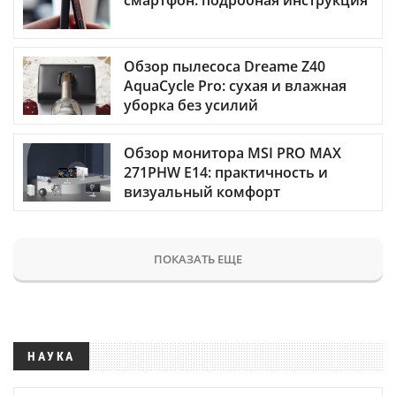
смартфон: подробная инструкция
Обзор пылесоса Dreame Z40
AquaCycle Pro: сухая и влажная
уборка без усилий
Обзор монитора MSI PRO MAX
271PHW E14: практичность и
визуальный комфорт
ПОКАЗАТЬ ЕЩЕ
НАУКА