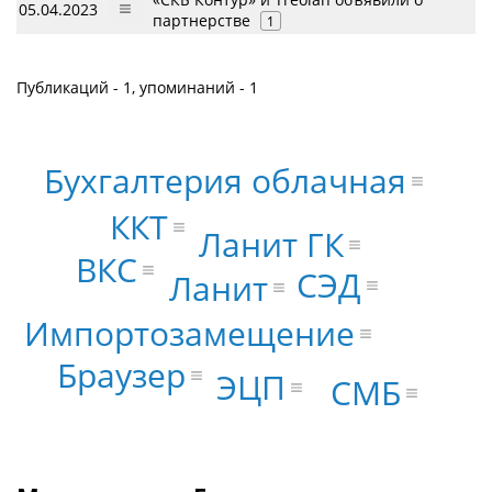
05.04.2023
партнерстве
1
Публикаций - 1, упоминаний - 1
Бухгалтерия облачная
ККТ
Ланит ГК
ВКС
СЭД
Ланит
Импортозамещение
Браузер
ЭЦП
СМБ