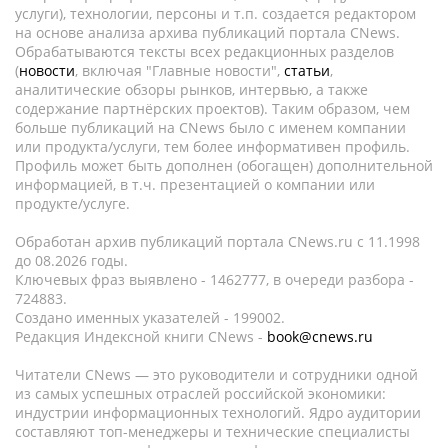
услуги), технологии, персоны и т.п. создается редактором
на основе анализа архива публикаций портала CNews.
Обрабатываются тексты всех редакционных разделов
(
новости
, включая "Главные новости",
статьи
,
аналитические обзоры рынков, интервью, а также
содержание партнёрских проектов). Таким образом, чем
больше публикаций на CNews было с именем компании
или продукта/услуги, тем более информативен профиль.
Профиль может быть дополнен (обогащен) дополнительной
информацией, в т.ч. презентацией о компании или
продукте/услуге.
Обработан архив публикаций портала CNews.ru c 11.1998
до 08.2026 годы.
Ключевых фраз выявлено - 1462777, в очереди разбора -
724883.
Создано именных указателей - 199002.
Редакция Индексной книги CNews -
book@cnews.ru
Читатели CNews — это руководители и сотрудники одной
из самых успешных отраслей российской экономики:
индустрии информационных технологий. Ядро аудитории
составляют топ-менеджеры и технические специалисты