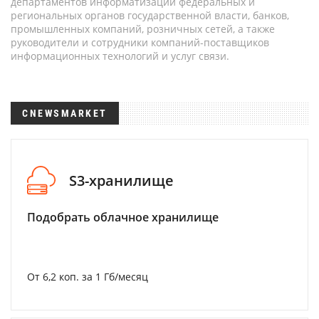
департаментов информатизации федеральных и
региональных органов государственной власти, банков,
промышленных компаний, розничных сетей, а также
руководители и сотрудники компаний-поставщиков
информационных технологий и услуг связи.
CNEWSMARKET
S3-хранилище
Подобрать облачное хранилище
От 6,2 коп. за 1 Гб/месяц