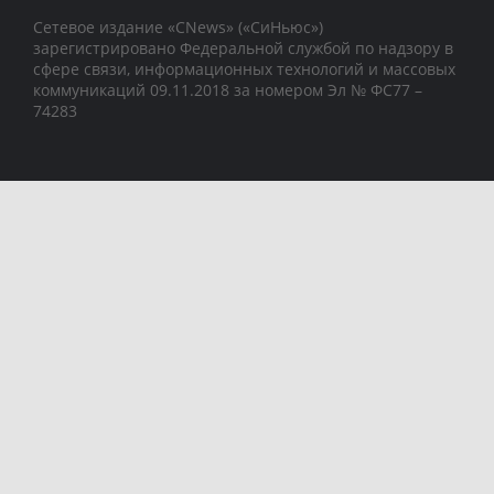
Сетевое издание «CNews» («СиНьюс»)
зарегистрировано Федеральной службой по надзору в
сфере связи, информационных технологий и массовых
коммуникаций 09.11.2018 за номером Эл № ФС77 –
74283