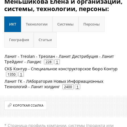
Меньшикова Елена и организации,
системы, технологии, персоны:
ИКТ
Технологии
Системы
Персоны
География
Статьи
Ланит - Treolan - Треолан - Ланит Дистрибуция - Ланит
Трейдинг - Ландис
228
1
СКБ Контур - Специальное конструкторское бюро Контур
1350
1
Ланит ГК - ЛАборатория Новых Информационных
Технологий - Ланит холдинг
2400
1
КОРОТКАЯ ССЫЛКА
* Страница-профиль компании, системы (продукта или