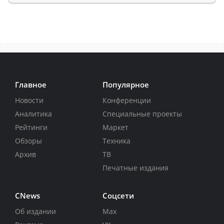
Главное
Популярное
Новости
Конференции
Аналитика
Специальные проекты
Рейтинги
Маркет
Обзоры
Техника
Архив
ТВ
Печатные издания
CNews
Соцсети
Об издании
Max