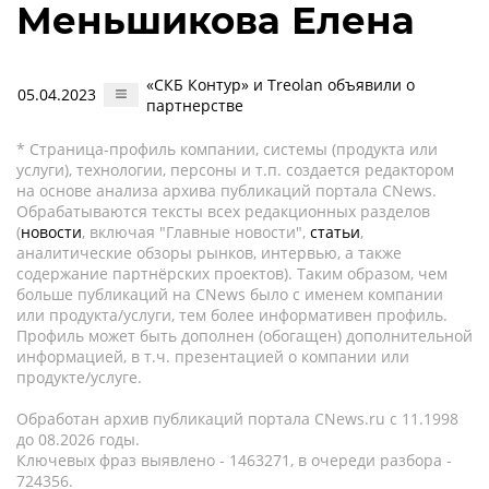
Меньшикова Елена
«СКБ Контур» и Treolan объявили о
05.04.2023
партнерстве
* Страница-профиль компании, системы (продукта или
услуги), технологии, персоны и т.п. создается редактором
на основе анализа архива публикаций портала CNews.
Обрабатываются тексты всех редакционных разделов
(
новости
, включая "Главные новости",
статьи
,
аналитические обзоры рынков, интервью, а также
содержание партнёрских проектов). Таким образом, чем
больше публикаций на CNews было с именем компании
или продукта/услуги, тем более информативен профиль.
Профиль может быть дополнен (обогащен) дополнительной
информацией, в т.ч. презентацией о компании или
продукте/услуге.
Обработан архив публикаций портала CNews.ru c 11.1998
до 08.2026 годы.
Ключевых фраз выявлено - 1463271, в очереди разбора -
724356.