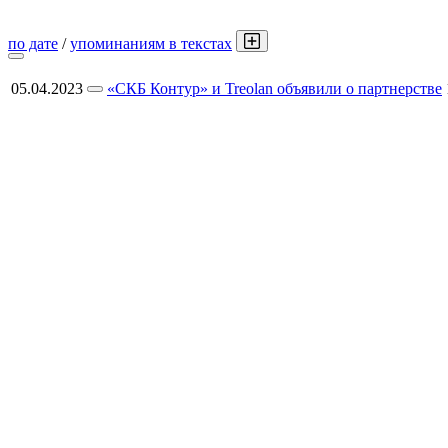
по дате
/
упоминаниям в текстах
05.04.2023
«СКБ Контур» и Treolan объявили о партнерстве