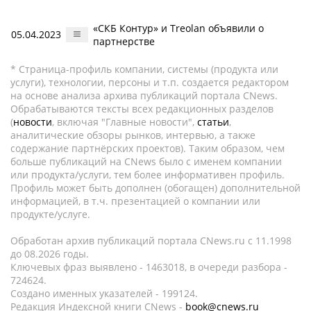
«СКБ Контур» и Treolan объявили о
05.04.2023
партнерстве
* Страница-профиль компании, системы (продукта или
услуги), технологии, персоны и т.п. создается редактором
на основе анализа архива публикаций портала CNews.
Обрабатываются тексты всех редакционных разделов
(
новости
, включая "Главные новости",
статьи
,
аналитические обзоры рынков, интервью, а также
содержание партнёрских проектов). Таким образом, чем
больше публикаций на CNews было с именем компании
или продукта/услуги, тем более информативен профиль.
Профиль может быть дополнен (обогащен) дополнительной
информацией, в т.ч. презентацией о компании или
продукте/услуге.
Обработан архив публикаций портала CNews.ru c 11.1998
до 08.2026 годы.
Ключевых фраз выявлено - 1463018, в очереди разбора -
724624.
Создано именных указателей - 199124.
Редакция Индексной книги CNews -
book@cnews.ru