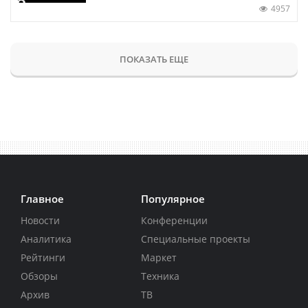
4957
ПОКАЗАТЬ ЕЩЕ
Главное
Популярное
Новости
Конференции
Аналитика
Специальные проекты
Рейтинги
Маркет
Обзоры
Техника
Архив
ТВ