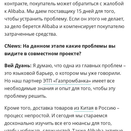
контракте, покупатель может обратиться с жалобой
к Alibaba. Мы даем поставщику 15 дней для того,
чтобы устранить проблему. Если он этого не делает,
за дело берется Alibaba и компенсирует покупателю
затраченные средства.
CNews: На данном этапе какие проблемы вы
видите в совместном проекте?
Вей Дуань:
Я думаю, что одна из главных проблем –
это языковой барьер, о котором мы уже говорили.
Но наш партнер
ЭТП «Газпромбанка»
имеет все
необходимые знания и опыт для того, чтобы эту
проблему решить.
Кроме того, доставка товаров
из Китая
в Россию –
процесс непростой. И сегодня мы стараемся
досконально изучить все его нюансы для того,
чтобы избежать сложностей. Также Alibaba активно