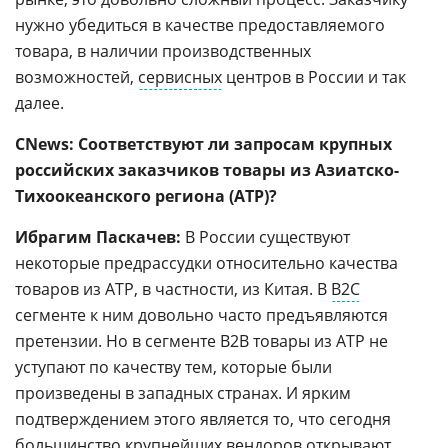
нужно убедиться в качестве предоставляемого
товара, в наличии производственных
возможностей,
сервисных
центров в России и так
далее.
CNews: Соответствуют ли запросам крупных
российских заказчиков товары из Азиатско-
Тихоокеанского региона (АТР)?
Ибрагим Паскачев:
В России существуют
некоторые предрассудки относительно качества
товаров из АТР, в частности, из Китая. В
В2С
сегменте к ним довольно часто предъявляются
претензии. Но в сегменте В2В товары из АТР не
уступают по качеству тем, которые были
произведены в западных странах. И ярким
подтверждением этого является то, что сегодня
большинство крупнейших вендоров открывают