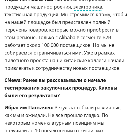
продукция машиностроения,
электроника
,
текстильная продукция. Мы стремимся к тому, чтобы
на нашей площадке был представлен полный
перечень товаров, которые можно приобрести в
этом регионе. Только с Alibaba в сегменте
В2В
работает около 100 000 поставщиков. Но мы не
собираемся ограничиваться ими. Уже в рамках
пилотного проекта
наши китайские коллеги начали
привлекать к сотрудничеству новых поставщиков.
CNews: Ранее вы рассказывали о начале
тестирования закупочных процедур. Каковы
были его результаты?
Ибрагим Паскачев:
Результаты были различные,
как мы и ожидали. Не все прошло гладко. По
некоторым номенклатурным позициям мы
получили до 10 предложений от китайских