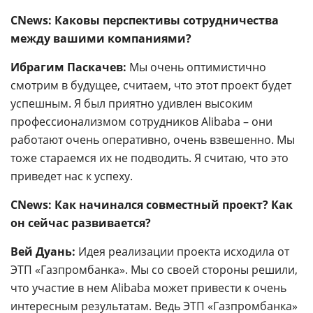
CNews: Каковы перспективы сотрудничества
между вашими компаниями?
Ибрагим Паскачев:
Мы очень оптимистично
смотрим в будущее, считаем, что этот проект будет
успешным. Я был приятно удивлен высоким
профессионализмом сотрудников Alibaba – они
работают очень оперативно, очень взвешенно. Мы
тоже стараемся их не подводить. Я считаю, что это
приведет нас к успеху.
CNews: Как начинался совместный проект? Как
он сейчас развивается?
Вей Дуань:
Идея реализации проекта исходила от
ЭТП «Газпромбанка». Мы со своей стороны решили,
что участие в нем Alibaba может привести к очень
интересным результатам. Ведь
ЭТП
«
Газпромбанка
»