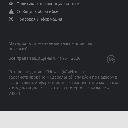
Политика конфиденциальности
Сообщить об ошибке
Правовая информация
Материалы, помеченные знаком ■, являются
рекламой
Все права защищены © 1995 – 2026
Сетевое издание «CNews» («СиНьюс»)
зарегистрировано Федеральной службой по надзору в
сфере связи, информационных технологий и массовых
коммуникаций 09.11.2018 за номером Эл № ФС77 –
74283