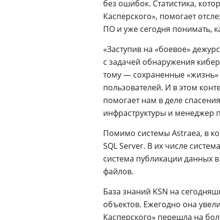
без ошибок. Статистика, кот
Касперского», помогает отсл
ПО и уже сегодня понимать, 
«Заступив на «боевое» дежурс
с задачей обнаружения кибер
тому — сохраненные «жизнь»
пользователей. И в этом конте
помогает нам в деле спасени
инфраструктуры и менеджер п
Помимо системы Astraea, в ко
SQL Server. В их числе систем
система публикации данных в
файлов.
База знаний KSN на сегодняш
объектов. Ежегодно она увелич
Касперского
» перешла на бол