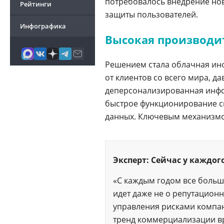
потребовалось внедрение но
Рейтинги
защиты пользователей.
Инфографика
Высокая производит
Решением стала облачная инфр
от клиентов со всего мира, да
деперсонализированная инфор
быстрое функционирование с
данных. Ключевым механизмо
Эксперт: Сейчас у каждог
«С каждым годом все больш
идет даже не о репутационн
управления рисками компа
тренд коммерциализации вр