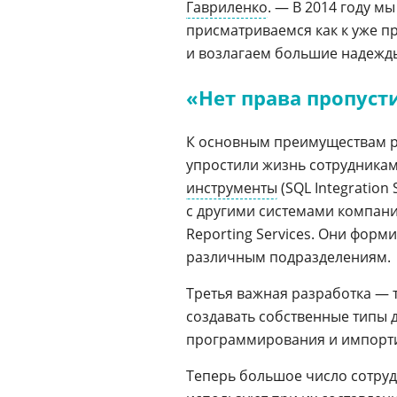
Гавриленко
. — В 2014 году м
присматриваемся как к уже пр
и возлагаем большие надежд
«Нет права пропуст
К основным преимуществам 
упростили жизнь сотрудникам
инструменты
(SQL Integratio
с другими системами компани
Reporting Services. Они фор
различным подразделениям.
Третья важная разработка — 
создавать собственные типы 
программирования и импортир
Теперь большое число сотруд