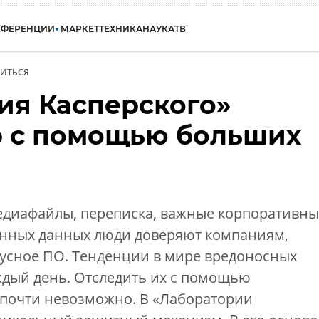
НФЕРЕНЦИИ
МАРКЕТ
ТЕХНИКА
НАУКА
ТВ
ИТЬСЯ
ия Касперского»
р с помощью больших
диафайлы, переписка, важные корпоративны
нных данных люди доверяют компаниям,
сное ПО. Тенденции в мире вредоносных
дый день. Отследить их с помощью
почти невозможно. В «Лаборатории