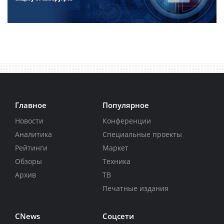
Главное
Популярное
Новости
Конференции
Аналитика
Специальные проекты
Рейтинги
Маркет
Обзоры
Техника
Архив
ТВ
Печатные издания
CNews
Соцсети