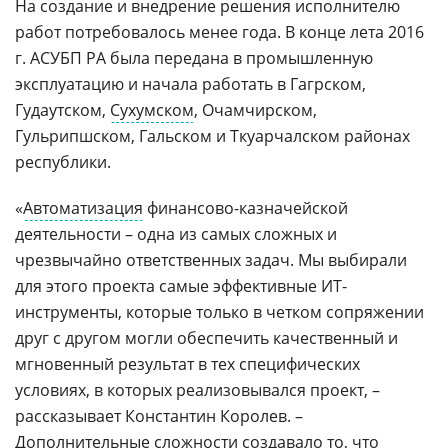
На создание и внедрение решения исполнителю
работ потребовалось менее года. В конце лета 2016
г. АСУБП РА была передана в промышленную
эксплуатацию и начала работать в Гагрском,
Гудаутском,
Сухумском
, Очамчирском,
Гульрипшском, Гальском и Ткуарчалском районах
республики.
«
Автоматизация
финансово-казначейской
деятельности – одна из самых сложных и
чрезвычайно ответственных задач. Мы выбирали
для этого проекта самые эффективные ИТ-
инструменты, которые только в четком сопряжении
друг с другом могли обеспечить качественный и
мгновенный результат в тех специфических
условиях, в которых реализовывался проект, –
рассказывает Константин Королев. –
Дополнительные сложности создавало то, что