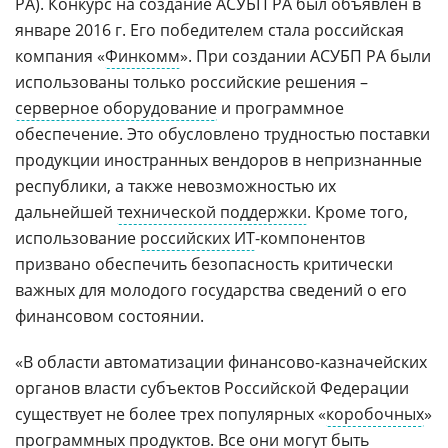
РА). Конкурс на создание АСУБП РА был объявлен в
январе 2016 г. Его победителем стала российская
компания «
Финкомм
». При создании АСУБП РА были
использованы только российские решения –
серверное оборудование
и программное
обеспечение. Это обусловлено трудностью поставки
продукции иностранных вендоров в непризнанные
республики, а также невозможностью их
дальнейшей
технической поддержки
. Кроме того,
использование
российских ИТ
-компонентов
призвано обеспечить безопасность критически
важных для молодого государства сведений о его
финансовом состоянии.
«В области автоматизации финансово-казначейских
органов власти субъектов Российской Федерации
существует не более трех популярных «
коробочных
»
программных продуктов. Все они могут быть