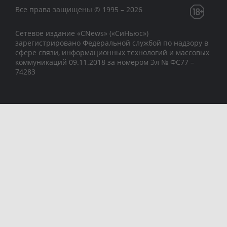
Все права защищены © 1995 – 2026
Сетевое издание «CNews» («СиНьюс»)
зарегистрировано Федеральной службой по надзору в
сфере связи, информационных технологий и массовых
коммуникаций 09.11.2018 за номером Эл № ФС77 –
74283