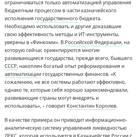
ограничиваться только автоматизацией управления
бюджетным процессом в части казначейского
исполнения
государственного
бюджета.
Необходимо использовать и другие доказавшие
свою эффективность методы и ИТ-инструменты,
уверены в «Финкомм». В
Российской Федерации
, на
которую сейчас ориентируются многие
развивающиеся государства, прежде всего, бывшего
СССР
, накоплен богатый опыт реформирования и
автоматизации
государственных финансов. «К
сожалению, не все системы работают эффективно,
однако те, которые себя хорошо зарекомендовали,
развивающие страны могут внедрять и
использовать», – говорит
Константин Королев
.
В качестве примера он приводит информационно-
аналитическую систему управления ликвидностью
ЛЕКС, которая используется в Казначействе России с