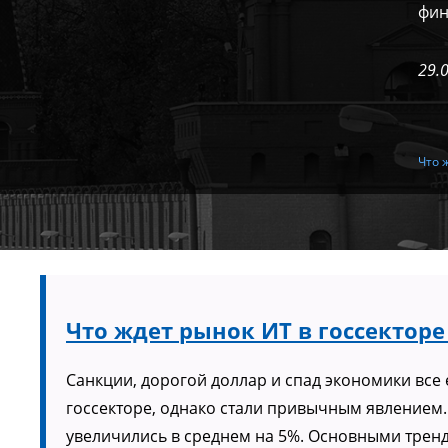
фин
29.
Что 
Что ждет рынок ИТ в госсектор
Санкции, дорогой доллар и спад экономики все
госсекторе, однако стали привычным явлением. 
увеличились в среднем на 5%. Основными трен