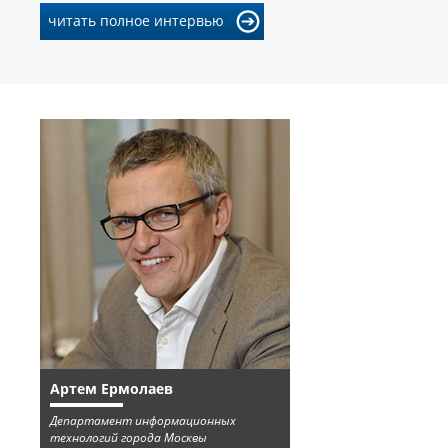
читать полное интервью
Артем Ермолаев
Департамент информационных
технологий города Москвы