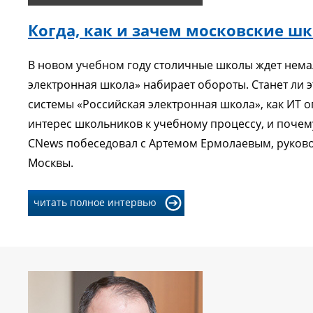
Когда, как и зачем московские ш
В новом учебном году столичные школы ждет нем
электронная школа» набирает обороты. Станет ли
системы «Российская электронная школа», как ИТ 
интерес школьников к учебному процессу, и почему
CNews побеседовал с Артемом Ермолаевым, руков
Москвы.
читать полное интервью