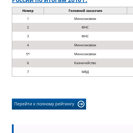
Номер
Головной заказчик
1
Минкомсвязи
2
ФНС
3
ФНС
4
Минкомсвязи
5*
Минкомсвязи
6
Казначейство
7
МВД
Перейти к полному рейтингу