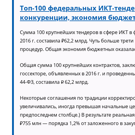
Топ-100 федеральных ИКТ-тендеро
конкуренции, экономия бюджет
Сумма 100 крупнейших тендеров в сфере ИКТ в 
2016 г. составила ₽62,2 млрд. Чуть больше тре
процедур. Общая экономия бюджетных оказалас
Общая сумма 100 крупнейших контрактов, закл
госсекторе, объявленных в 2016 г. и проведен
44-ФЗ, составила
62,2 млрд.
p
Некоторые соглашения по традиции корректиро
увеличивались, иногда превышая начальные це
предпоследнем столбце.) В результате реальна
₽755 млн — порядка 1,2% от заложенного в заку