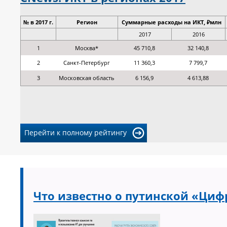
№ в 2017 г.
Регион
Суммарные расходы на ИКТ, ₽млн
2017
2016
1
Москва*
45 710,8
32 140,8
2
Санкт-Петербург
11 360,3
7 799,7
3
Московская область
6 156,9
4 613,88
Перейти к полному рейтингу
Что известно о путинской «Циф