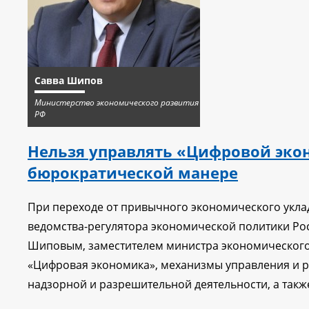
Савва Шипов
Министерство экономического развития
РФ
Нельзя управлять «Цифровой эк
бюрократической манере
При переходе от привычного экономического укл
ведомства-регулятора экономической политики Рос
Шиповым, заместителем министра экономического
«Цифровая экономика», механизмы управления и р
надзорной и разрешительной деятельности, а так