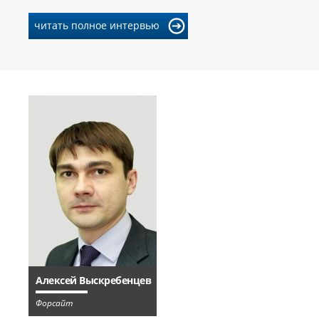
читать полное интервью
Алексей Выскребенцев
Форсайт