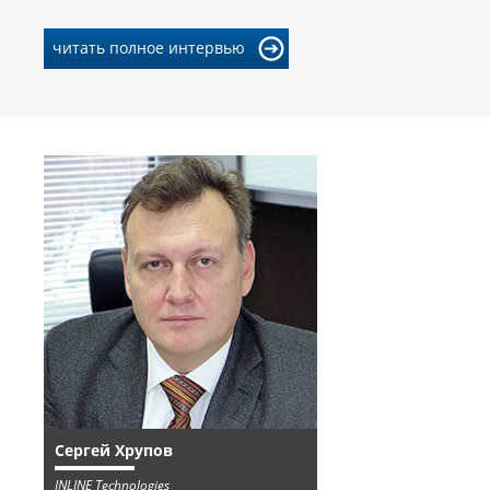
читать полное интервью
Сергей Хрупов
INLINE Technologies