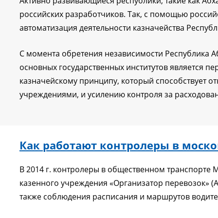
Активно развивающиеся республики, такие как Абх
российских разработчиков. Так, с помощью россий
автоматизация деятельности казначейства Республ
С момента обретения независимости Республика А
основных государственных институтов является п
казначейскому принципу, который способствует о
учреждениями, и усилению контроля за расходован
Как работают контролеры в моско
В 2014 г. контролеры в общественном транспорте 
казенного учреждения «Организатор перевозок» (А
также соблюдения расписания и маршрутов водит