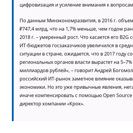
цифровизация и усиление внимания к вопроса
По данным Минэкономразвития, в 2016 г. объе
₽747,4 млрд, что на 1,7% меньше, чем годом ран
2018 г. – умеренный рост. Что касается его B2
ИТ-бюджетов госзаказчиков увеличился в сред
ситуации в стране, ожидается, что в 2017 год
региональных органов власти вырастет на 5–7% 
миллиардов рублей», – говорит Андрей Богомоло
российский ИТ-рынок заметное влияние оказыва
экономики. Но это уже привычные явления, нег
иначе компенсировать с помощью Open Source 
директор компании «Крок».