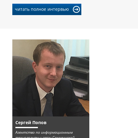
читать полное интервью
Сергей Попов
Агентство по информационным
технологиям и связи Сахалинской