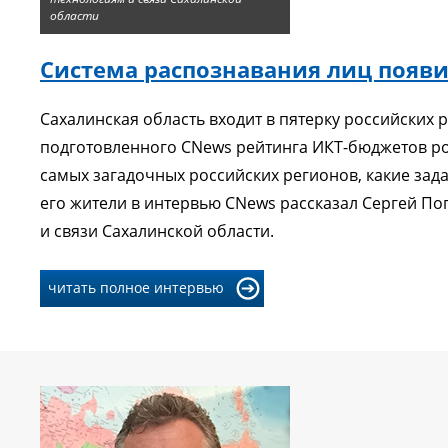
области
Система распознавания лиц появит
Сахалинская область входит в пятерку российских 
подготовленного CNews рейтинга ИКТ-бюджетов росс
самых загадочных российских регионов, какие зада
его жители в интервью CNews рассказал Сергей П
и связи Сахалинской области.
читать полное интервью