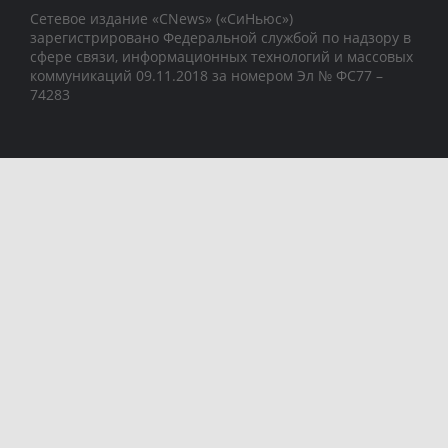
Сетевое издание «CNews» («СиНьюс»)
зарегистрировано Федеральной службой по надзору в
сфере связи, информационных технологий и массовых
коммуникаций 09.11.2018 за номером Эл № ФС77 –
74283