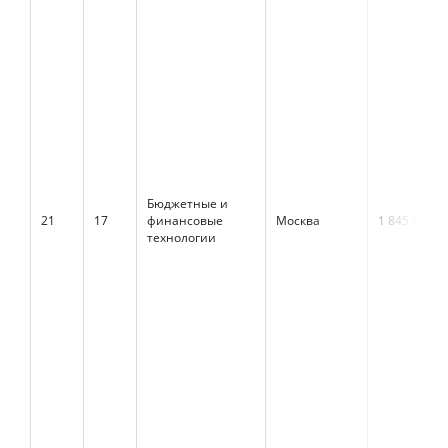
Бюджетные и
21
17
финансовые
Москва
1 845 409
технологии