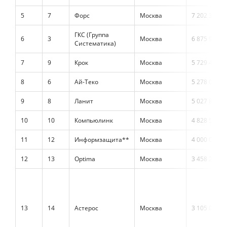
5
7
Форс
Москва
7 202 312
ГКС (Группа
6
3
Москва
6 875 903
Систематика)
7
9
Крок
Москва
5 729 476
8
6
Ай-Теко
Москва
5 278 047
9
8
Ланит
Москва
5 027 811
10
10
Компьюлинк
Москва
4 828 548
11
12
Информзащита**
Москва
4 000 000
12
13
Optima
Москва
3 458 257
13
14
Астерос
Москва
3 105 055