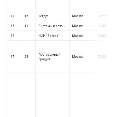
14
15
Тегрус
Москва
2 779 000
15
11
Системы и связь
Москва
2 389 392
16
НИИ "Восход"
Москва
2 089 770
Программный
17
28
Москва
2 080 000
продукт