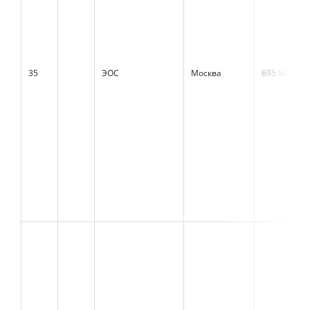
35
ЭОС
Москва
695 945