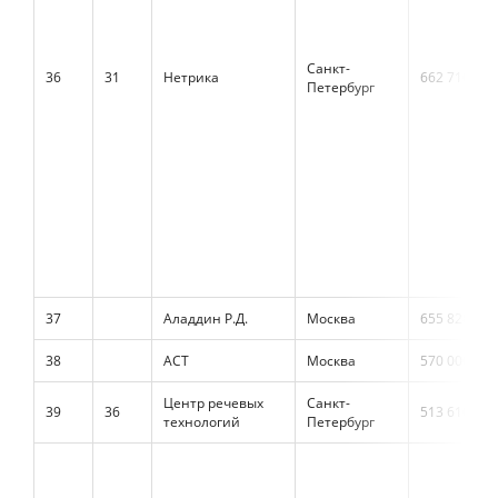
Санкт-
36
31
Нетрика
662 710
Петербург
37
Аладдин Р.Д.
Москва
655 828
38
АСТ
Москва
570 000
Центр речевых
Санкт-
39
36
513 610
технологий
Петербург