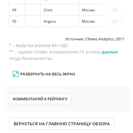
49
iCore
Москва
236 110
50
Angara
Москва
226 762
Источник: CNews Analytics, 2017
* – выручка указана без НДС
** – оценка CNews, в показателях ГК учтены
данные
«Кода безопасности»
РАЗВЕРНУТЬ НА ВЕСЬ ЭКРАН
КОММЕНТАРИЙ К РЕЙТИНГУ
ВЕРНУТЬСЯ НА ГЛАВНУЮ СТРАНИЦУ ОБЗОРА