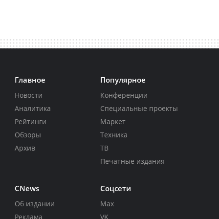
Главное
Популярное
Новости
Конференции
Аналитика
Специальные проекты
Рейтинги
Маркет
Обзоры
Техника
Архив
ТВ
Печатные издания
CNews
Соцсети
Об издании
Max
Реклама
VK