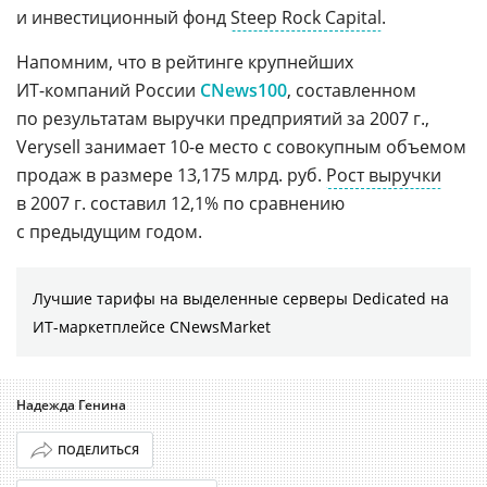
и инвестиционный фонд
Steep Rock Capital
.
Напомним, что в рейтинге крупнейших
ИТ-компаний
России
CNews100
, составленном
по результатам выручки предприятий за 2007 г.,
Verysell занимает 10-е место с совокупным объемом
продаж в размере 13,175 млрд. руб.
Рост выручки
в 2007 г. составил 12,1% по сравнению
с предыдущим годом.
Лучшие тарифы на выделенные серверы Dedicated на
ИТ-маркетплейсе CNewsMarket
Надежда Генина
ПОДЕЛИТЬСЯ