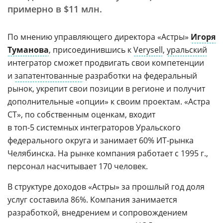
примерно в $11 млн.
По мнению управляющего директора «Астры»
Игоря
Туманова
, присоединившись к
Verysell
,
уральский
интегратор сможет продвигать свои компетенции
и
запатентованные
разработки на федеральный
рынок, укрепит свои позиции в регионе и получит
дополнительные «опции» к своим проектам. «Астра
СТ», по собственным оценкам, входит
в топ-5 системных интеграторов Уральского
федерального округа и занимает 60%
ИТ-рынка
Челябинска. На рынке компания работает с 1995 г.,
персонал насчитывает 170 человек.
В структуре доходов «Астры» за прошлый год доля
услуг составила 86%. Компания занимается
разработкой, внедрением и сопровождением