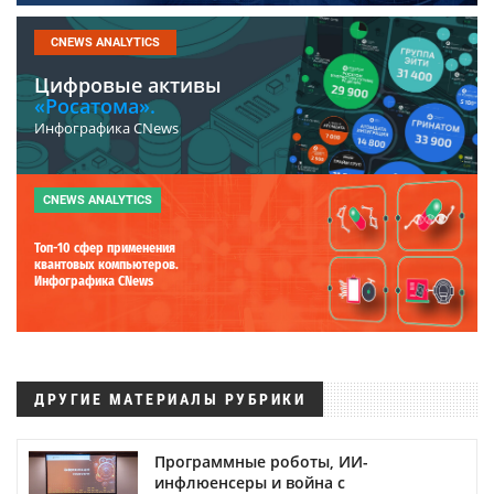
CNEWS ANALYTICS
Цифровые активы
«Росатома».
Инфографика CNews
CNEWS ANALYTICS
Топ-10 сфер применения
квантовых компьютеров.
Инфографика CNews
ДРУГИЕ МАТЕРИАЛЫ РУБРИКИ
Программные роботы, ИИ-
инфлюенсеры и война с