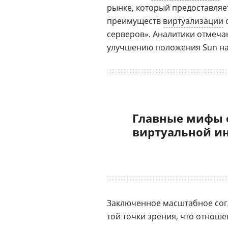
рынке, который предоставляе
преимуществ
виртуализации
с
серверов». Аналитики отмеча
улучшению положения Sun на
Главные мифы 
виртуальной и
Заключенное масштабное сог
той точки зрения, что отнош