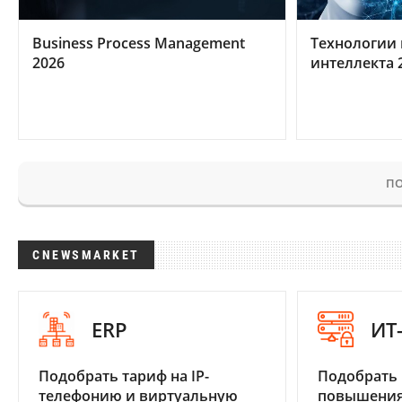
Business Process Management
Технологии 
2026
интеллекта 
ПО
CNEWSMARKET
ERP
ИТ
Подобрать тариф на IP-
Подобрать
телефонию и виртуальную
повышения