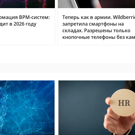
рмация BPM-систем:
Теперь как в армии. Wildberri
дит в 2026 году
запретила смартфоны на
складах. Разрешены только
кнопочные телефоны без ка