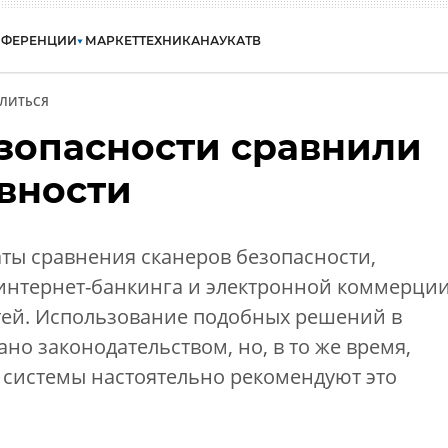
НФЕРЕНЦИИ
МАРКЕТ
ТЕХНИКА
НАУКА
ТВ
ЛИТЬСЯ
зопасности сравнили
вности
ты сравнения сканеров безопасности,
нтернет-банкинга и электронной коммерци
стей. Использование подобных решений в
но законодательством, но, в то же время,
системы настоятельно рекомендуют это