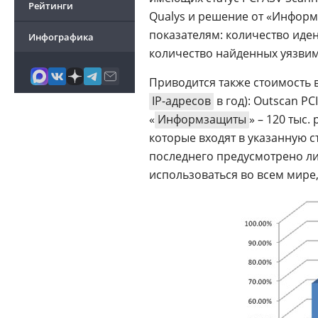
Рейтинги
Qualys и решение от «Инфор
показателям: количество иде
Инфографика
количество найденных уязви
Приводится также стоимость 
IP-адресов
в год): Outscan PC
«
Информзащиты
» – 120 тыс
которые входят в указанную с
последнего предусмотрено л
использоваться во всем мире