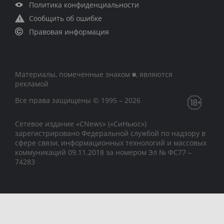
Политика конфиденциальности
Сообщить об ошибке
Правовая информация
Материалы, помеченные знаком ■, являются
рекламой
Все права защищены © 1995 – 2026
Сетевое издание «CNews» («СиНьюс»)
зарегистрировано Федеральной службой по надзору в
сфере связи, информационных технологий и массовых
коммуникаций 09.11.2018 за номером Эл № ФС77 –
74283