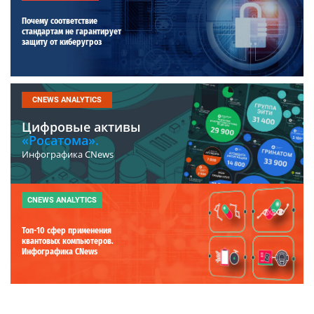
Почему соответствие
стандартам не гарантирует
защиту от киберугроз
CNEWS ANALYTICS
Цифровые активы
«Росатома».
Инфографика CNews
CNEWS ANALYTICS
Топ-10 сфер применения
квантовых компьютеров.
Инфографика CNews