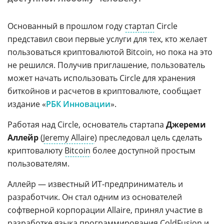
Основанный в прошлом году
стартап
Circle
представил свои первые услуги для тех, кто желает
пользоваться криптовалютой Bitcoin, но пока на это
не решился. Получив приглашение, пользователь
может начать использовать Circle для хранения
биткойнов и расчетов в криптовалюте, сообщает
издание «
РБК Инновации
».
Работая над Circle, основатель стартапа
Джереми
Аллейр
(
Jeremy Allaire
) преследовал цель сделать
криптовалюту
Bitcoin
более доступной простым
пользователям.
Аллейр — известный ИТ-предприниматель и
разработчик. Он стал одним из основателей
софтверной корпорации Allaire, принял участие в
разработке
языка программирования
ColdFusion
и