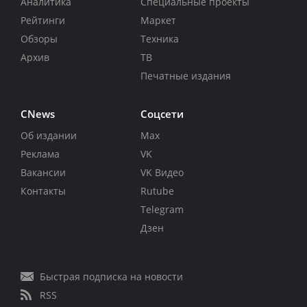
Аналитика
Специальные проекты
Рейтинги
Маркет
Обзоры
Техника
Архив
ТВ
Печатные издания
CNews
Соцсети
Об издании
Max
Реклама
VK
Вакансии
VK Видео
Контакты
Rutube
Telegram
Дзен
Быстрая подписка на новости
RSS