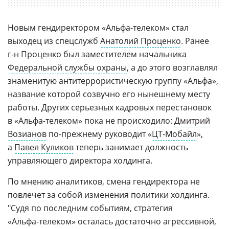
Новым гендиректором
«Альфа-телеком»
стал
выходец из спецслужб
Анатолий Проценко
. Ранее
г-н
Проценко был заместителем начальника
Федеральной службы охраны
, а до этого возглавлял
знаменитую антитеррористическую группу «Альфа»,
название которой созвучно его нынешнему месту
работы. Других серьезных кадровых перестановок
в
«Альфа-телеком»
пока не происходило:
Дмитрий
Возианов
по-прежнему
руководит
«
ЦТ-Мобайл
»,
а
Павел Куликов
теперь занимает должность
управляющего директора холдинга.
По мнению аналитиков, смена гендиректора не
повлечет за собой изменения политики холдинга.
"Судя по последним событиям, стратегия
«Альфа-телеком»
осталась достаточно агрессивной,