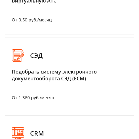
виртуальную АТС
От 0.50 руб./месяц
СЭД
Подобрать систему электронного
документооборота СЭД (ECM)
От 1 360 руб./месяц
CRM