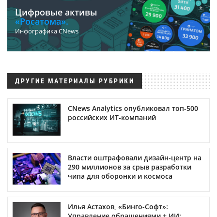
Цифровые активы
«Росатома».
Инфографика CNews
ДРУГИЕ МАТЕРИАЛЫ РУБРИКИ
CNews Analytics опубликовал топ-500
российских ИТ-компаний
Власти оштрафовали дизайн-центр на
290 миллионов за срыв разработки
чипа для оборонки и космоса
Илья Астахов, «Бинго-Софт»:
Управление обращениями + ИИ: