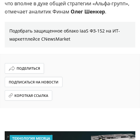
что вполне в духе общей стратегии
«Альфа-групп», 
отмечает аналитик Финам
Олег Шенкер
.
Подобрать защищенное облако IaaS ФЗ-152 на ИТ-
маркетплейсе CNewsMarket
ПОДЕЛИТЬСЯ
ПОДПИСАТЬСЯ НА НОВОСТИ
КОРОТКАЯ ССЫЛКА
ТЕХНОЛОГИЯ МЕСЯЦА