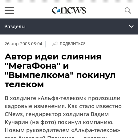
Разделы
|
26 апр 2005 08:04
ПОДЕЛИТЬСЯ
Автор идеи слияния
"МегаФона" и
"Вымпелкома" покинул
телеком
В холдинге
«Альфа-телеком»
произошли
кадровые изменения. Как стало известно
CNews, гендиректор холдинга Вадим
Кучарин (на фото) покинул компанию.
Новым руководителем
«Альфа-телеком»